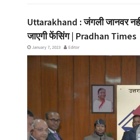
उत्तराखंड में आज लो
ऋषिकेश भानियावाला मे
मनाया ‘Black Hare
Uttarakhand : जंगली जानवर नहीं कर
जाएगी फेंसिंग | Pradhan Times
January 7, 2023
Editor