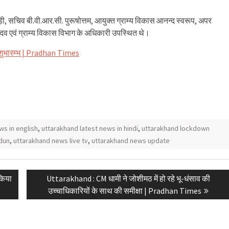
ूड़ी, सचिव बी.वी.आर.सी. पुरूषोत्तम, आयुक्त ग्राम्य विकास आनन्द स्वरूप, अपर
ादव एवं ग्राम्य विकास विभाग के अधिकारी उपस्थित थे।
 शुभारम्भ | Pradhan Times
ws in english
,
uttarakhand latest news in hindi
,
uttarakhand lockdown
dun
,
uttarakhand news live tv
,
uttarakhand news update
Next
किया
Uttarakhand : CM धामी ने जोशीमठ में हो रहे भू-धंसाव की
post:
उच्चाधिकारियों के साथ की समीक्षा | Pradhan Times