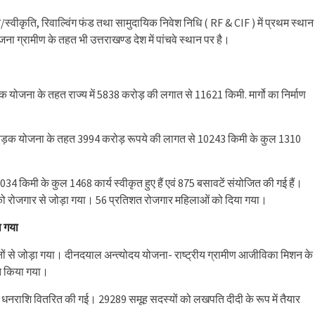
वीकृति, रिवाल्विंग फंड तथा सामुदायिक निवेश निधि ( RF & CIF ) में प्रथम स्थान
जना ग्रामीण के तहत भी उत्तराखण्ड देश में पांचवे स्थान पर है।
 सड़क योजना के तहत राज्य में 5838 करोड़ की लगात से 11621 किमी. मार्गो का निर्माण
्राम सड़क योजना के तहत 3994 करोड़ रूपये की लागत से 10243 किमी के कुल 1310
 किमी के कुल 1468 कार्य स्वीकृत हुए हैं एवं 875 बसावटें संयोजित की गई हैं।
वारों को रोजगार से जोड़ा गया। 56 प्रतिशत रोजगार महिलाओं को दिया गया।
ा गया
ं से जोड़ा गया। दीनदयाल अन्त्योदय योजना- राष्ट्रीय ग्रामीण आजीविका मिशन के
ठित किया गया।
 धनराशि वितरित की गई। 29289 समूह सदस्यों को लखपति दीदी के रूप में तैयार