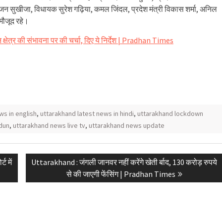
ष गुंजन सुखीजा, विधायक सुरेश गढ़िया, कमल जिंदल, प्रदेश मंत्री विकास शर्मा, अनिल
 मौजूद रहे।
्षेत्र की संभावना पर की चर्चा, दिए ये निर्देश | Pradhan Times
ws in english
,
uttarakhand latest news in hindi
,
uttarakhand lockdown
dun
,
uttarakhand news live tv
,
uttarakhand news update
Next
ट में
Uttarakhand : जंगली जानवर नहीं करेंगे खेती र्बाद, 130 करोड़ रुपये
post:
से की जाएगी फेंसिंग | Pradhan Times