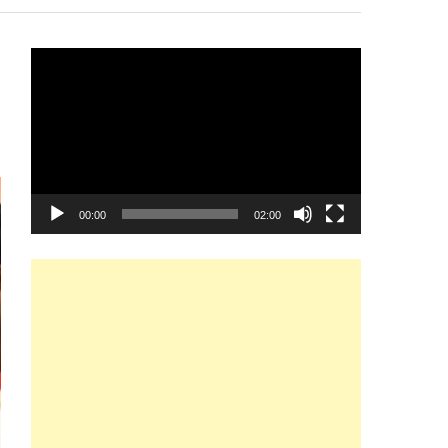
Video
Player
00:00
02:00