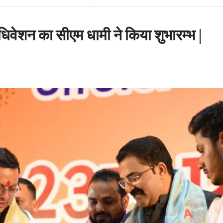
ट मंत्री के PRO और OSD के
वेशन का सीएम धामी ने किया शुभारम्भ |