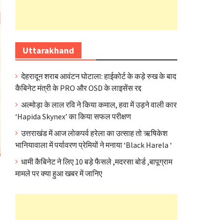
Uttarakhand
देहरादून शराब आवंटन घोटाला: हाईकोर्ट के कड़े रुख के बाद
कैबिनेट मंत्री के PRO और OSD के लाइसेंस रद्द
अल्मोड़ा के लाल रवि ने किया कमाल, हवा में उड़ने वाली कार
‘Hapida Skynex’ का किया सफल परीक्षण
उत्तराखंड में आज लोकपर्व हरेला का उत्साह तो ऋषिकेश
भानियावाला में पर्यावरण प्रेमियों ने मनाया ‘Black Harela ‘
धामी कैबिनेट ने लिए 10 बड़े फैसले ,मदरसा बोर्ड ,बापूग्राम
मामले पर क्या हुआ खबर में जानिए