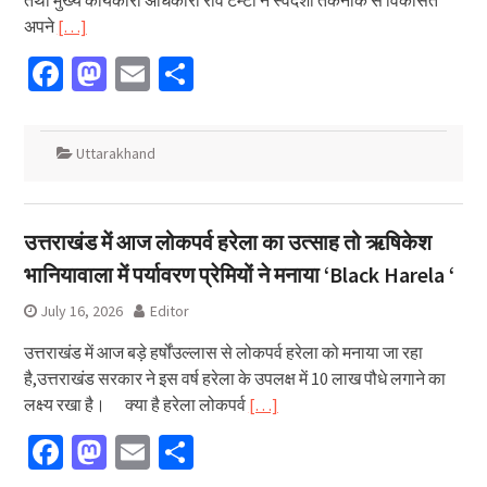
तथा मुख्य कार्यकारी अधिकारी रवि टम्टा ने स्वदेशी तकनीक से विकसित
अपने
[…]
Facebook
Mastodon
Email
Share
Uttarakhand
उत्तराखंड में आज लोकपर्व हरेला का उत्साह तो ऋषिकेश
भानियावाला में पर्यावरण प्रेमियों ने मनाया ‘Black Harela ‘
July 16, 2026
Editor
उत्तराखंड में आज बड़े हर्षोंउल्लास से लोकपर्व हरेला को मनाया जा रहा
है,उत्तराखंड सरकार ने इस वर्ष हरेला के उपलक्ष में 10 लाख पौधे लगाने का
लक्ष्य रखा है। क्या है हरेला लोकपर्व
[…]
Facebook
Mastodon
Email
Share