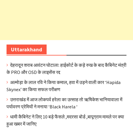
Uttarakhand
देहरादून शराब आवंटन घोटाला: हाईकोर्ट के कड़े रुख के बाद कैबिनेट मंत्री
के PRO और OSD के लाइसेंस रद्द
अल्मोड़ा के लाल रवि ने किया कमाल, हवा में उड़ने वाली कार ‘Hapida
Skynex’ का किया सफल परीक्षण
उत्तराखंड में आज लोकपर्व हरेला का उत्साह तो ऋषिकेश भानियावाला में
पर्यावरण प्रेमियों ने मनाया ‘Black Harela ‘
धामी कैबिनेट ने लिए 10 बड़े फैसले ,मदरसा बोर्ड ,बापूग्राम मामले पर क्या
हुआ खबर में जानिए