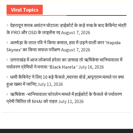
Viral Topics
देहरादून शराब आवंटन घोटाला: हाईकोर्ट के कड़े रुख के बाद कैबिनेट मंत्री
के PRO और OSD के लाइसेंस रद्द
August 7, 2026
अल्मोड़ा के लाल रवि ने किया कमाल, हवा में उड़ने वाली कार ‘Hapida
Skynex’ का किया सफल परीक्षण
August 7, 2026
उत्तराखंड में आज लोकपर्व हरेला का उत्साह तो ऋषिकेश भानियावाला में
पर्यावरण प्रेमियों ने मनाया ‘Black Harela ‘
July 16, 2026
धामी कैबिनेट ने लिए 10 बड़े फैसले ,मदरसा बोर्ड ,बापूग्राम मामले पर क्या
हुआ खबर में जानिए
July 11, 2026
ऋषिकेश -भानियावाला फोरलेन मामले में हाईकोर्ट के फैसले से पर्यावरण
प्रेमी चिंतित तो NHAI को राहत
July 11, 2026