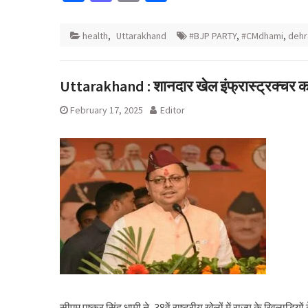
health
,
Uttarakhand
#BJP PARTY
,
#CMdhami
,
dehr
Uttarakhand : शानदार खेल इंफ्रास्ट्रक्चर का 
February 17, 2025
Editor
सीएम पुष्कर सिंह धामी ने, 38वें राष्ट्रीय खेलों में राज्य के खिलाड़ियों