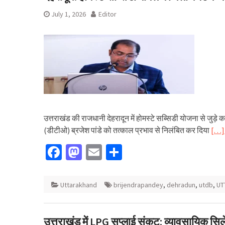
July 1, 2026
Editor
उत्तराखंड की राजधानी देहरादून में होमस्टे सब्सिडी योजना से जुड़े
(डीटीओ) ब्रजेश पांडे को तत्काल प्रभाव से निलंबित कर दिया
[…]
Facebook
Mastodon
Email
Share
Uttarakhand
brijendrapandey
,
dehradun
,
utdb
,
UT
उत्तराखंड में LPG सप्लाई संकट: व्यावसायिक सिल