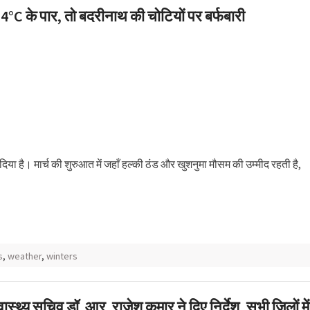
पारा 34°C के पार, तो बदरीनाथ की चोटियों पर बर्फबारी
िया है। मार्च की शुरुआत में जहाँ हल्की ठंड और खुशनुमा मौसम की उम्मीद रहती है,
s
,
weather
,
winters
स्थ्य सचिव डॉ. आर. राजेश कुमार ने दिए निर्देश, सभी जिलों में