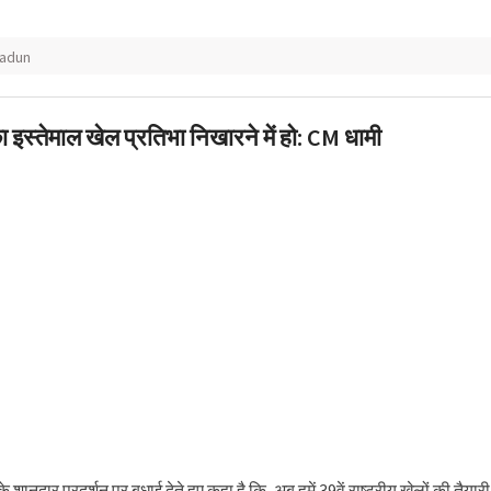
adun
इस्तेमाल खेल प्रतिभा निखारने में हो: CM धामी
 के शानदार प्रदर्शन पर बधाई देते हुए कहा है कि, अब हमें 39वें राष्ट्रीय खेलों की तैयारी