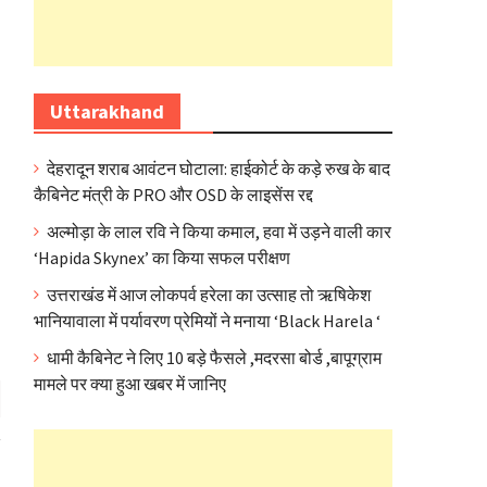
Uttarakhand
देहरादून शराब आवंटन घोटाला: हाईकोर्ट के कड़े रुख के बाद
कैबिनेट मंत्री के PRO और OSD के लाइसेंस रद्द
अल्मोड़ा के लाल रवि ने किया कमाल, हवा में उड़ने वाली कार
‘Hapida Skynex’ का किया सफल परीक्षण
उत्तराखंड में आज लोकपर्व हरेला का उत्साह तो ऋषिकेश
भानियावाला में पर्यावरण प्रेमियों ने मनाया ‘Black Harela ‘
धामी कैबिनेट ने लिए 10 बड़े फैसले ,मदरसा बोर्ड ,बापूग्राम
मामले पर क्या हुआ खबर में जानिए