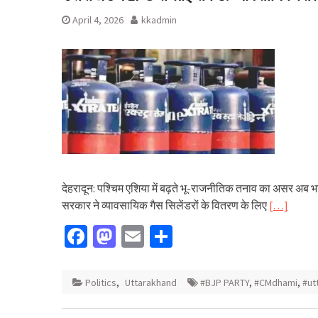
April 4, 2026
kkadmin
देहरादून: पश्चिम एशिया में बढ़ते भू-राजनीतिक तनाव का असर अब भार
सरकार ने व्यावसायिक गैस सिलेंडरों के वितरण के लिए
[…]
Facebook
Mastodon
Email
Share
Politics
,
Uttarakhand
#BJP PARTY
,
#CMdhami
,
#ut