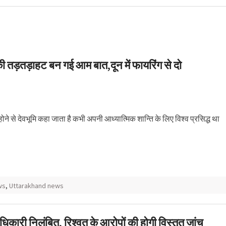
 ने किया कमाल, हवा में उड़ने
a Skynex’ का किया सफल
ों की तड़तड़ाहट बन गई आम बात,दून में फायरिंग से दो
 होने से देवभूमि कहा जाता है कभी अपनी आध्यात्मिक शान्ति के लिए विश्व प्रसिद्ध था
ws
,
Uttarakhand news
अधिकारी निलंबित, रिश्वत के आरोपों की होगी विस्तृत जांच