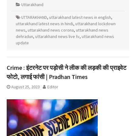
Uttarakhand
UTTARAKHAND
,
uttarakhand latest news in english
,
uttarakhand latest news in hindi
,
uttarakhand lockdown
news
,
uttarakhand news corona
,
uttarakhand news
dehradun
,
uttarakhand news live tv
,
uttarakhand news
update
Crime : इंटरनेट पर पड़ोसी ने लीक की लड़की की प्राइवेट
फोटो, लगाई फांसी | Pradhan Times
August 25, 2023
Editor