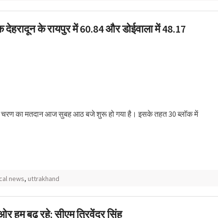
देहरादून के रायपुर में 60.84 और डोईवाला में 48.17
हले चरण का मतदान आज सुबह आठ बजे शुरू हो गया है। इसके तहत 30 ब्लॉक में
ical news
,
uttrakhand
हम बढ़ रहे: सीएम त्रिवेंद्र सिंह