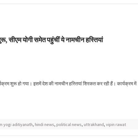
ं पर्यावरण प्रेमियों ने
la ‘
रू, सीएम योगी समेत पहुंचीं ये नामचीन हस्तियां
यक्रम शुरू हो गया। इसमें देश की नामचीन हस्तियां शिरकत कर रही हैं। कार्यक्रम में
m yogi aditiyanath
,
hindi news
,
political news
,
uttrakhand
,
vipin rawat