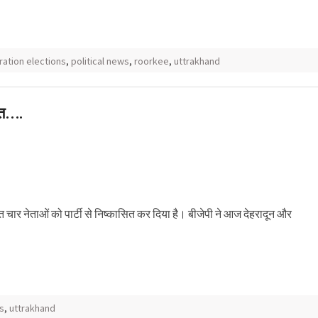
ration elections
,
political news
,
roorkee
,
uttrakhand
सित….
 समेत चार नेताओं को पार्टी से निष्कासित कर दिया है। बीजेपी ने आज देहरादून और
ws
,
uttrakhand