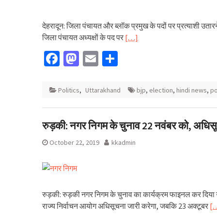
देहरादून: जिला पंचायत और ब्लॉक प्रमुख के पदों पर प्रत्याशी उतारने के
जिला पंचायत अध्यक्षों के पद पर
[…]
Facebook
Mastodon
Email
Share
Politics
,
Uttarakhand
bjp
,
election
,
hindi news
,
po
रुड़की: नगर निगम के चुनाव 22 नवंबर को, अधि
October 22, 2019
kkadmin
रुड़की: रुड़की नगर निगम के चुनाव का कार्यक्रम फाइनल कर दिय
राज्य निर्वाचन आयोग अधिसूचना जारी करेगा, जबकि 23 अक्टूबर
[