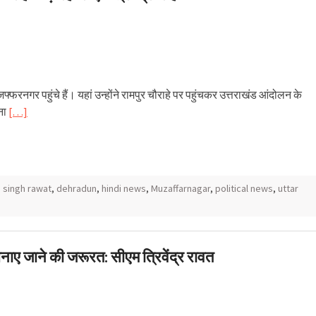
मुजफ्फरनगर पहुंचे हैं। यहां उन्होंने रामपुर चौराहे पर पहुंचकर उत्तराखंड आंदोलन के
पना
[…]
 singh rawat
,
dehradun
,
hindi news
,
Muzaffarnagar
,
political news
,
uttar
ाए जाने की जरूरत: सीएम त्रिवेंद्र रावत