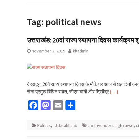
ऋषिकेश भानियावाला मे
मनाया ‘Black Hare
Tag:
political news
उत्तराखंड: 20वां राज्य स्थापना दिवस कार्यक्रम शु
November 3, 2019
kkadmin
देहरादून: 20वें राज्य स्थापना दिवस के मौके पर आज से छह दिनी कार्
सेना प्रमुख विपिन रावत, सीएम योगी और त्रिवेंद्र
[…]
Facebook
Mastodon
Email
Share
Politics
,
Uttarakhand
cm trivender singh rawat
,
c