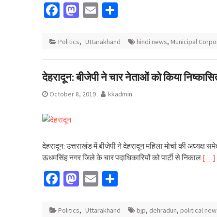
Facebook
Mastodon
Email
Share
Politics
,
Uttarakhand
hindi news
,
Municipal Corpo
देहरादून: बीजेपी ने चार नेताओं को किया निष्का
October 8, 2019
kkadmin
देहरादून: उत्तराखंड में बीजेपी ने देहरादून महिला मोर्चा की अध्यक्ष
ऊधमसिंह नगर जिले के चार पदाधिकारियों को पार्टी से निकाल
[…]
Facebook
Mastodon
Email
Share
Politics
,
Uttarakhand
bjp
,
dehradun
,
political ne