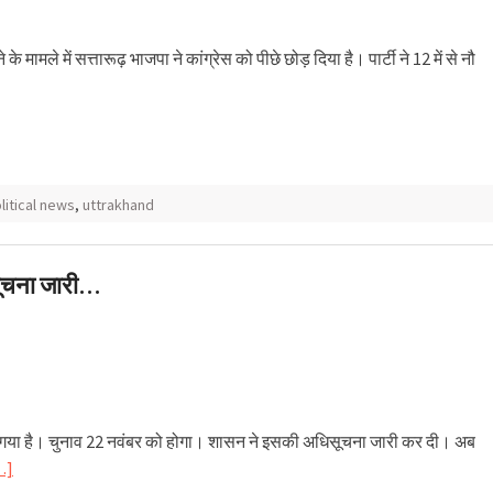
 मामले में सत्तारूढ़ भाजपा ने कांग्रेस को पीछे छोड़ दिया है। पार्टी ने 12 में से नौ
litical news
,
uttrakhand
सूचना जारी…
ा गया है। चुनाव 22 नवंबर को होगा। शासन ने इसकी अधिसूचना जारी कर दी। अब
…]