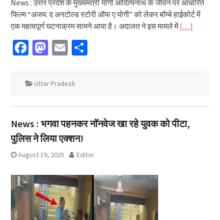
News : उत्तर प्रदेश के मुख्यमंत्री योगी आदित्यनाथ के जीवन पर आधारित
फिल्म “अजय: द अनटोल्ड स्टोरी ऑफ ए योगी” को लेकर बॉम्बे हाईकोर्ट में
एक महत्वपूर्ण घटनाक्रम सामने आया है। अदालत ने इस मामले में
[…]
Facebook
Mastodon
Email
Share
Uttar Pradesh
News : भगवा पहनकर नॉनवेज खा रहे युवक को पीटा,
पुलिस ने लिया एक्शन!
August 19, 2025
Editor