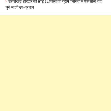
उत्तराखंड: हरिद्वार को छोड़ 12 जिलों की ग्राम पंचायतों में एक साल बाद
चुने जाएंगे उप-प्रधान