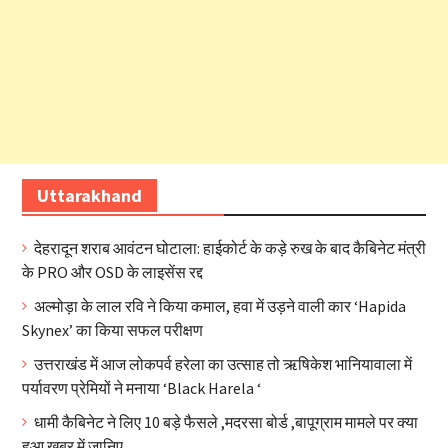
Uttarakhand
देहरादून शराब आवंटन घोटाला: हाईकोर्ट के कड़े रुख के बाद कैबिनेट मंत्री
के PRO और OSD के लाइसेंस रद्द
अल्मोड़ा के लाल रवि ने किया कमाल, हवा में उड़ने वाली कार ‘Hapida
Skynex’ का किया सफल परीक्षण
उत्तराखंड में आज लोकपर्व हरेला का उत्साह तो ऋषिकेश भानियावाला में
पर्यावरण प्रेमियों ने मनाया ‘Black Harela ‘
धामी कैबिनेट ने लिए 10 बड़े फैसले ,मदरसा बोर्ड ,बापूग्राम मामले पर क्या
हुआ खबर में जानिए