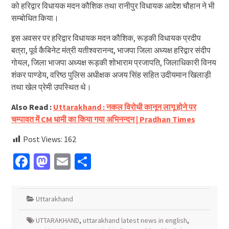
को हरिद्वार विधायक मदन कौशिक तथा रानीपुर विधायक आदेश चौहान ने भी
सम्बोधित किया।
इस अवसर पर हरिद्वार विधायक मदन कौशिक, रूड़की विधायक प्रदीप
बत्रा, पूर्व कैबिनेट मंत्री यतीश्वरानन्द, भाजपा जिला अध्यक्ष हरिद्वार संदीप
गोयल, जिला भाजपा अध्यक्ष रूड़की शोभाराम प्रजापति, जिलाधिकारी विनय
शंकर पाण्डेय, वरिष्ठ पुलिस अधीक्षक अजय सिंह सहित उदीयमान खिलाड़ी
तथा खेल प्रेमी उपस्थित थे।
Also Read :
Uttarakhand : नकल विरोधी कानून लागू होने पर
चम्पावत में CM धामी का किया गया अभिनन्दन | Pradhan Times
Post Views:
162
Facebook
Mastodon
Email
Share
Uttarakhand
UTTARAKHAND
,
uttarakhand latest news in english
,