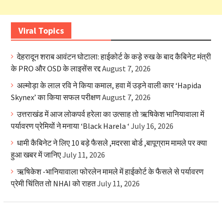
Viral Topics
देहरादून शराब आवंटन घोटाला: हाईकोर्ट के कड़े रुख के बाद कैबिनेट मंत्री
के PRO और OSD के लाइसेंस रद्द
August 7, 2026
अल्मोड़ा के लाल रवि ने किया कमाल, हवा में उड़ने वाली कार ‘Hapida
Skynex’ का किया सफल परीक्षण
August 7, 2026
उत्तराखंड में आज लोकपर्व हरेला का उत्साह तो ऋषिकेश भानियावाला में
पर्यावरण प्रेमियों ने मनाया ‘Black Harela ‘
July 16, 2026
धामी कैबिनेट ने लिए 10 बड़े फैसले ,मदरसा बोर्ड ,बापूग्राम मामले पर क्या
हुआ खबर में जानिए
July 11, 2026
ऋषिकेश -भानियावाला फोरलेन मामले में हाईकोर्ट के फैसले से पर्यावरण
प्रेमी चिंतित तो NHAI को राहत
July 11, 2026