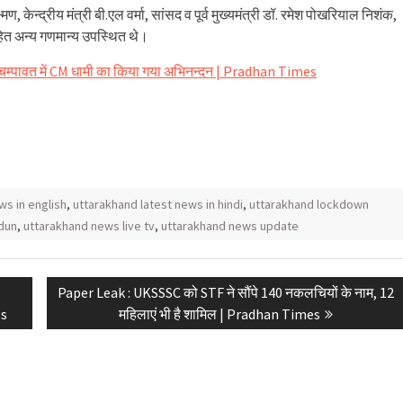
मण, केन्द्रीय मंत्री बी.एल वर्मा, सांसद व पूर्व मुख्यमंत्री डॉ. रमेश पोखरियाल निशंक,
सहित अन्य गणमान्य उपस्थित थे।
चम्पावत में CM धामी का किया गया अभिनन्दन | Pradhan Times
ws in english
,
uttarakhand latest news in hindi
,
uttarakhand lockdown
dun
,
uttarakhand news live tv
,
uttarakhand news update
Next
Paper Leak : UKSSSC को STF ने सौंपे 140 नकलचियों के नाम, 12
post:
es
महिलाएं भी है शामिल | Pradhan Times