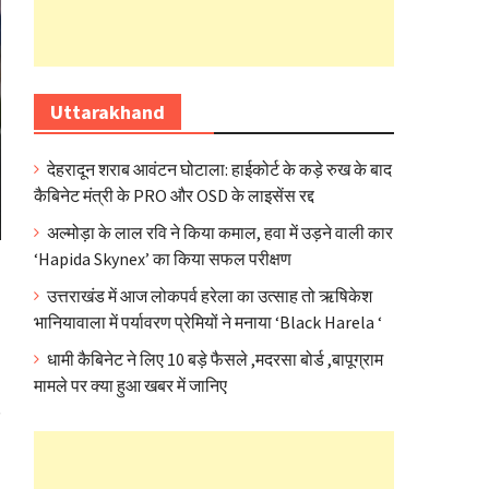
Uttarakhand
देहरादून शराब आवंटन घोटाला: हाईकोर्ट के कड़े रुख के बाद
कैबिनेट मंत्री के PRO और OSD के लाइसेंस रद्द
अल्मोड़ा के लाल रवि ने किया कमाल, हवा में उड़ने वाली कार
‘Hapida Skynex’ का किया सफल परीक्षण
उत्तराखंड में आज लोकपर्व हरेला का उत्साह तो ऋषिकेश
भानियावाला में पर्यावरण प्रेमियों ने मनाया ‘Black Harela ‘
धामी कैबिनेट ने लिए 10 बड़े फैसले ,मदरसा बोर्ड ,बापूग्राम
मामले पर क्या हुआ खबर में जानिए