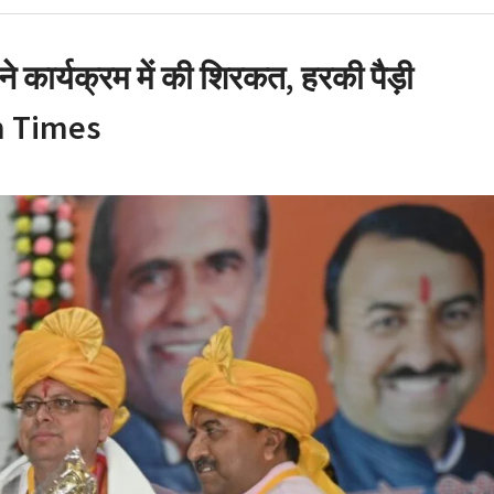
न घोटाला: हाईकोर्ट के कड़े
ट मंत्री के PRO और OSD के
 कार्यक्रम में की शिरकत, हरकी पैड़ी
an Times