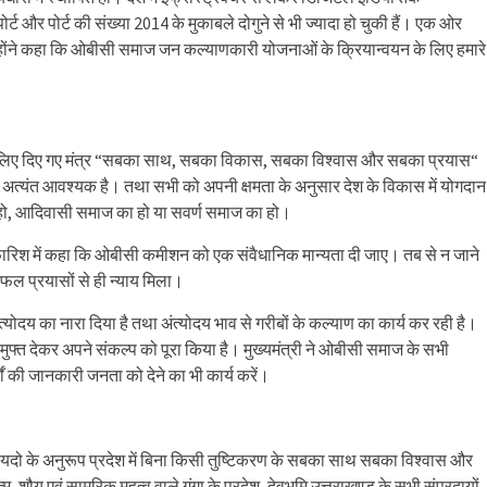
पोर्ट और पोर्ट की संख्या 2014 के मुकाबले दोगुने से भी ज्यादा हो चुकी हैं। एक ओर
ोंने कहा कि ओबीसी समाज जन कल्याणकारी योजनाओं के क्रियान्वयन के लिए हमारे
 के लिए दिए गए मंत्र “सबका साथ, सबका विकास, सबका विश्वास और सबका प्रयास“
ा अत्यंत आवश्यक है। तथा सभी को अपनी क्षमता के अनुसार देश के विकास में योगदान
 हो, आदिवासी समाज का हो या सवर्ण समाज का हो।
फारिश में कहा कि ओबीसी कमीशन को एक संवैधानिक मान्यता दी जाए। तब से न जाने
फल प्रयासों से ही न्याय मिला।
 अंत्योदय का नारा दिया है तथा अंत्योदय भाव से गरीबों के कल्याण का कार्य कर रही है।
ुफ्त देकर अपने संकल्प को पूरा किया है। मुख्यमंत्री ने ओबीसी समाज के सभी
यों की जानकारी जनता को देने का भी कार्य करें।
ायदो के अनुरूप प्रदेश में बिना किसी तुष्टिकरण के सबका साथ सबका विश्वास और
 शौय एवं सामरिक महत्व वाले गंगा के प्रदेश, देवभूमि उत्तराखण्ड के सभी संप्रदायों