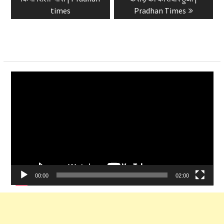
times
Pradhan Times
Video
Player
00:00
02:00