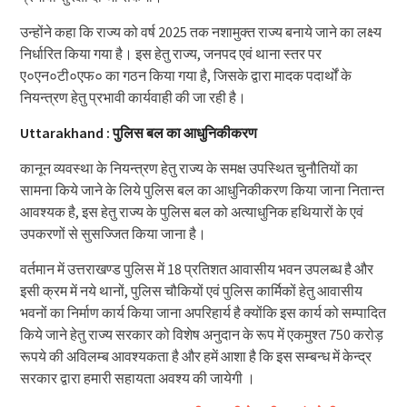
उन्होंने कहा कि राज्य को वर्ष 2025 तक नशामुक्त राज्य बनाये जाने का लक्ष्य
निर्धारित किया गया है। इस हेतु राज्य, जनपद एवं थाना स्तर पर
ए०एन०टी०एफ० का गठन किया गया है, जिसके द्वारा मादक पदार्थों के
नियन्त्रण हेतु प्रभावी कार्यवाही की जा रही है।
Uttarakhand : पुलिस बल का आधुनिकीकरण
कानून व्यवस्था के नियन्त्रण हेतु राज्य के समक्ष उपस्थित चुनौतियों का
सामना किये जाने के लिये पुलिस बल का आधुनिकीकरण किया जाना नितान्त
आवश्यक है, इस हेतु राज्य के पुलिस बल को अत्याधुनिक हथियारों के एवं
उपकरणों से सुसज्जित किया जाना है।
वर्तमान में उत्तराखण्ड पुलिस में 18 प्रतिशत आवासीय भवन उपलब्ध है और
इसी क्रम में नये थानों, पुलिस चौकियों एवं पुलिस कार्मिकों हेतु आवासीय
भवनों का निर्माण कार्य किया जाना अपरिहार्य है क्योंकि इस कार्य को सम्पादित
किये जाने हेतु राज्य सरकार को विशेष अनुदान के रूप में एकमुश्त 750 करोड़
रूपये की अविलम्ब आवश्यकता है और हमें आशा है कि इस सम्बन्ध में केन्द्र
सरकार द्वारा हमारी सहायता अवश्य की जायेगी ।