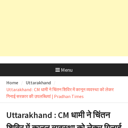
और OSD के लाइसेंस रद्द
अल्मोड़ा के लाल रवि ने किया कमाल, हवा में
उड़ने वाली कार ‘Hapida Skynex’ का
किया सफल परीक्षण
Menu
Home
Uttarakhand
Uttarakhand : CM धामी ने चिंतन शिविर में कानून व्यवस्था को लेकर
गिनाई सरकार की उपलब्धियां | Pradhan Times
Uttarakhand : CM धामी ने चिंतन
शिविर में कानून व्यवस्था को लेकर गिनाई