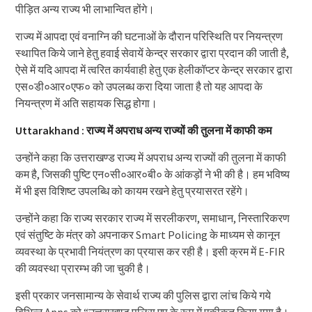
पीड़ित अन्य राज्य भी लाभान्वित होंगे।
राज्य में आपदा एवं वनाग्नि की घटनाओं के दौरान परिस्थिति पर नियन्त्रण
स्थापित किये जाने हेतु हवाई सेवायें केन्द्र सरकार द्वारा प्रदान की जाती है,
ऐसे में यदि आपदा में त्वरित कार्यवाही हेतु एक हेलीकॉप्टर केन्द्र सरकार द्वारा
एस०डी०आर०एफ० को उपलब्ध करा दिया जाता है तो यह आपदा के
नियन्त्रण में अति सहायक सिद्ध होगा।
Uttarakhand : राज्य में अपराध अन्य राज्यों की तुलना में काफी कम
उन्होंने कहा कि उत्तराखण्ड राज्य में अपराध अन्य राज्यों की तुलना में काफी
कम है, जिसकी पुष्टि एन०सी०आर०बी० के आंकड़ों ने भी की है। हम भविष्य
में भी इस विशिष्ट उपलब्धि को कायम रखने हेतु प्रयासरत रहेंगे।
उन्होंने कहा कि राज्य सरकार राज्य में सरलीकरण, समाधान, निस्तारिकरण
एवं संतुष्टि के मंत्र को अपनाकर Smart Policing के माध्यम से कानून
व्यवस्था के प्रभावी नियंत्रण का प्रयास कर रही है। इसी क्रम में E-FIR
की व्यवस्था प्रारम्भ की जा चुकी है।
इसी प्रकार जनसामान्य के सेवार्थ राज्य की पुलिस द्वारा लांच किये गये
विभिन्न Apps को “उत्तराखण्ड पुलिस एप के रूप में एकीकृत किया गया है।