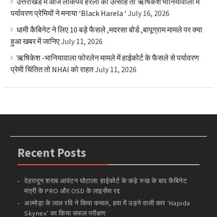
उत्तराखंड में आज लोकपर्व हरेला का उत्साह तो ऋषिकेश भानियावाला में
पर्यावरण प्रेमियों ने मनाया ‘Black Harela ‘
July 16, 2026
धामी कैबिनेट ने लिए 10 बड़े फैसले ,मदरसा बोर्ड ,बापूग्राम मामले पर क्या
हुआ खबर में जानिए
July 11, 2026
ऋषिकेश -भानियावाला फोरलेन मामले में हाईकोर्ट के फैसले से पर्यावरण
प्रेमी चिंतित तो NHAI को राहत
July 11, 2026
Recent Posts
देहरादून शराब आवंटन घोटाला: हाईकोर्ट के कड़े रुख के बाद कैबिनेट
मंत्री के PRO और OSD के लाइसेंस रद्द
अल्मोड़ा के लाल रवि ने किया कमाल, हवा में उड़ने वाली कार ‘Hapida
Skynex’ का किया सफल परीक्षण