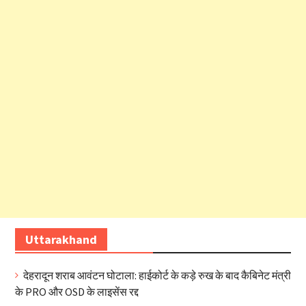
Uttarakhand
देहरादून शराब आवंटन घोटाला: हाईकोर्ट के कड़े रुख के बाद कैबिनेट मंत्री
के PRO और OSD के लाइसेंस रद्द