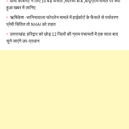
धामी कैबिनेट ने लिए 10 बड़े फैसले ,मदरसा बोर्ड ,बापूग्राम मामले पर क्या
हुआ खबर में जानिए
ऋषिकेश -भानियावाला फोरलेन मामले में हाईकोर्ट के फैसले से पर्यावरण
प्रेमी चिंतित तो NHAI को राहत
उत्तराखंड: हरिद्वार को छोड़ 12 जिलों की ग्राम पंचायतों में एक साल बाद
चुने जाएंगे उप-प्रधान