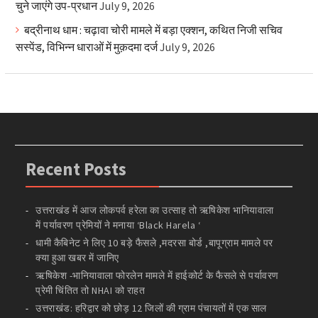
चुने जाएंगे उप-प्रधान
July 9, 2026
बद्रीनाथ धाम : चढ़ावा चोरी मामले में बड़ा एक्शन, कथित निजी सचिव
सस्पेंड, विभिन्न धाराओं में मुक़दमा दर्ज
July 9, 2026
Recent Posts
उत्तराखंड में आज लोकपर्व हरेला का उत्साह तो ऋषिकेश भानियावाला
में पर्यावरण प्रेमियों ने मनाया ‘Black Harela ‘
धामी कैबिनेट ने लिए 10 बड़े फैसले ,मदरसा बोर्ड ,बापूग्राम मामले पर
क्या हुआ खबर में जानिए
ऋषिकेश -भानियावाला फोरलेन मामले में हाईकोर्ट के फैसले से पर्यावरण
प्रेमी चिंतित तो NHAI को राहत
उत्तराखंड: हरिद्वार को छोड़ 12 जिलों की ग्राम पंचायतों में एक साल