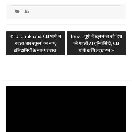
India
Post
Previous
Next
Uttarakhand: CM धामी ने
News : यूपी में खुलने जा रही देश
navigation
post:
post:
बदला चार स्कूलों का नाम,
की पहली AI यूनिवर्सिटी, CM
बलिदानियों के नाम पर रखा!
योगी करेंगे उद्घाटन
Video
Player