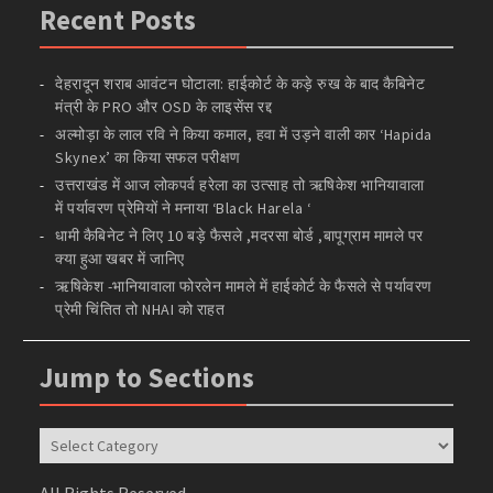
Recent Posts
देहरादून शराब आवंटन घोटाला: हाईकोर्ट के कड़े रुख के बाद कैबिनेट
मंत्री के PRO और OSD के लाइसेंस रद्द
अल्मोड़ा के लाल रवि ने किया कमाल, हवा में उड़ने वाली कार ‘Hapida
Skynex’ का किया सफल परीक्षण
उत्तराखंड में आज लोकपर्व हरेला का उत्साह तो ऋषिकेश भानियावाला
में पर्यावरण प्रेमियों ने मनाया ‘Black Harela ‘
धामी कैबिनेट ने लिए 10 बड़े फैसले ,मदरसा बोर्ड ,बापूग्राम मामले पर
क्या हुआ खबर में जानिए
ऋषिकेश -भानियावाला फोरलेन मामले में हाईकोर्ट के फैसले से पर्यावरण
प्रेमी चिंतित तो NHAI को राहत
Jump to Sections
Jump
to
Sections
All Rights Reserved