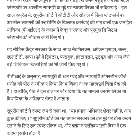
यह ध्यान रखना महत्वपूर्ण है कि यह कार्रवाई ऐसे समय में हुई है जब डिजिटल
प्लेटफॉर्म पर अश्लील सामग्री के मुद्दे पर न्यायपालिका भी सक्रिय है। इस
साल अप्रैल में, सुप्रीम कोर्ट ने ओटीटी और सोशल मीडिया प्लेटफॉर्म पर
अश्लील सामग्री की स्ट्रीमिंग के खिलाफ कार्रवाई की मांग वाली एक जनहित
याचिका (पीआईएल) के जवाब में केंद्र सरकार और प्रमुख डिजिटल
प्लेटफॉर्म को नोटिस जारी किए थे।
यह नोटिस केंद्र सरकार के साथ-साथ नेटफ्लिक्स, अमेज़न प्राइम, उल्लू,
एएलटीटी, एक्स (पूर्व में ट्विटर), फेसबुक, इंस्टाग्राम, यूट्यूब और अन्य जैसे
बड़े डिजिटल खिलाड़ियों को भी जारी किए गए थे।
पीटीआई के अनुसार, न्यायमूर्ति बी आर गवई और न्यायमूर्ति ऑगस्टीन जॉर्ज
मसीह की पीठ ने स्वीकार किया कि याचिका ने एक महत्वपूर्ण चिंता पैदा की
है। हालांकि, पीठ ने इस बात पर जोर दिया कि यह मामला कार्यपालिका या
विधायिका के अधिकार क्षेत्र में आता है।
सुप्रीम कोर्ट ने स्पष्ट रूप से कहा था, “यह हमारा अधिकार क्षेत्र नहीं है, आप
कुछ कीजिए।” सुप्रीम कोर्ट का यह बयान सरकार को इस मुद्दे पर ठोस कदम
उठाने के लिए एक स्पष्ट संकेत था, और वर्तमान प्रतिबंध उसी दिशा में एक
कदम प्रतीत होता है।