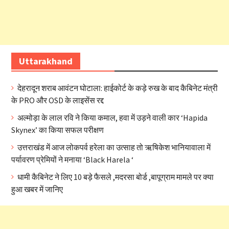
Uttarakhand
देहरादून शराब आवंटन घोटाला: हाईकोर्ट के कड़े रुख के बाद कैबिनेट मंत्री
के PRO और OSD के लाइसेंस रद्द
अल्मोड़ा के लाल रवि ने किया कमाल, हवा में उड़ने वाली कार ‘Hapida
Skynex’ का किया सफल परीक्षण
उत्तराखंड में आज लोकपर्व हरेला का उत्साह तो ऋषिकेश भानियावाला में
पर्यावरण प्रेमियों ने मनाया ‘Black Harela ‘
धामी कैबिनेट ने लिए 10 बड़े फैसले ,मदरसा बोर्ड ,बापूग्राम मामले पर क्या
हुआ खबर में जानिए