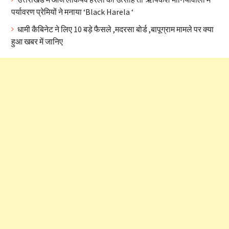
पर्यावरण प्रेमियों ने मनाया ‘Black Harela ‘
धामी कैबिनेट ने लिए 10 बड़े फैसले ,मदरसा बोर्ड ,बापूग्राम मामले पर क्या
हुआ खबर में जानिए