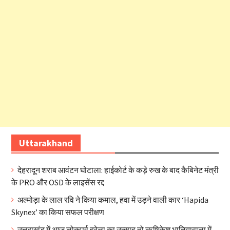
Uttarakhand
देहरादून शराब आवंटन घोटाला: हाईकोर्ट के कड़े रुख के बाद कैबिनेट मंत्री
के PRO और OSD के लाइसेंस रद्द
अल्मोड़ा के लाल रवि ने किया कमाल, हवा में उड़ने वाली कार ‘Hapida
Skynex’ का किया सफल परीक्षण
उत्तराखंड में आज लोकपर्व हरेला का उत्साह तो ऋषिकेश भानियावाला में