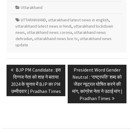
Uttarakhand
UTTARAKHAND
,
uttarakhand latest news in english
,
uttarakhand latest news in hindi
,
uttarakhand lockdown
news
,
uttarakhand news corona
,
uttarakhand news
dehradun
,
uttarakhand news live tv
,
uttarakhand news
update
Post
Previous
Next
BJP PM Candidate : इस
President Word Gender
navigation
post:
post:
दिग्गज नेता को शाह ने बताया
Neutral : ‘राष्ट्रपति’ शब्द को
2024 के चुनाव में BJP का PM
जेंडर न्यूट्रल घोषित करने की
उम्मीदवार | Pradhan Times
मांग, कांग्रेस नेता ने उठाई मांग |
Pradhan Times