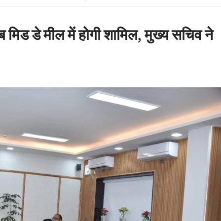
 सलाह
 घोटाला: हाईकोर्ट के कड़े
 मंत्री के PRO और OSD के
िड डे मील में होगी शामिल, मुख्य सचिव ने