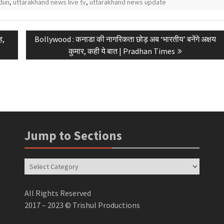
dun
,
uttarakhand news live tv
,
uttarakhand news update
Next
ह,
Bollywood : कनाडा की नागरिकता छोड़ अब ‘भारतीय’ बनेंगे अक्षय
post:
कुमार, कही ये बात | Pradhan Times
Jump to Sections
Jump
to
Sections
All Rights Reserved
2017 – 2023 © Trishul Productions