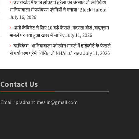
उत्तराखंड में आज लोकपर्व हरेला का उत्साह तो ऋषिकेश
भानियावाला में पर्यावरण प्रेमियों ने मनाया ‘Black Harela ‘
July 16, 2026
धामी कैबिनेट ने लिए 10 बड़े फैसले ,मदरसा बोर्ड ,बापूग्राम
मामले पर क्या हुआ खबर में जानिए
July 11, 2026
ऋषिकेश -भानियावाला फोरलेन मामले में हाईकोर्ट के फैसले
से पर्यावरण प्रेमी चिंतित तो NHAI को राहत
July 11, 2026
Contact Us
Email : pradhantimes.in@gmail.com