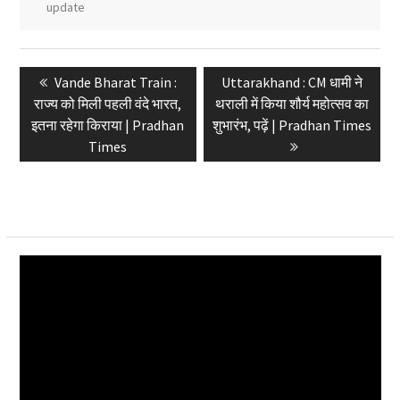
update
Post
Previous
Next
Vande Bharat Train :
Uttarakhand : CM धामी ने
navigation
post:
post:
राज्य को मिली पहली वंदे भारत,
थराली में किया शौर्य महोत्सव का
इतना रहेगा किराया | Pradhan
शुभारंभ, पढ़ें | Pradhan Times
Times
Video
Player