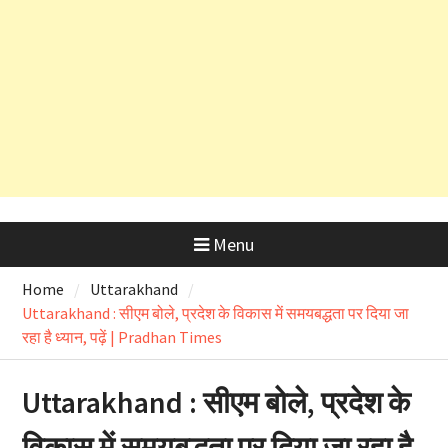
तो ऋषिकेश भानियावाला में पर्यावरण
प्रेमियों ने मनाया ‘Black Harela ‘
धामी कैबिनेट ने लिए 10 बड़े फैसले ,मदरसा
बोर्ड ,बापूग्राम मामले पर क्या हुआ खबर में
जानिए
Menu
Home
Uttarakhand
Uttarakhand : सीएम बोले, प्रदेश के विकास में समयबद्धता पर दिया जा
रहा है ध्यान, पढ़ें | Pradhan Times
Uttarakhand : सीएम बोले, प्रदेश के
विकास में समयबद्धता पर दिया जा रहा है