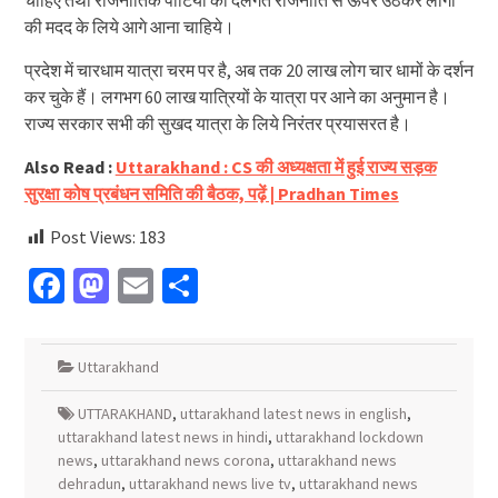
चाहिए तथा राजनीतिक पार्टियों को दलगत राजनीति से ऊपर उठकर लोगों
की मदद के लिये आगे आना चाहिये।
प्रदेश में चारधाम यात्रा चरम पर है, अब तक 20 लाख लोग चार धामों के दर्शन
कर चुके हैं। लगभग 60 लाख यात्रियों के यात्रा पर आने का अनुमान है।
राज्य सरकार सभी की सुखद यात्रा के लिये निरंतर प्रयासरत है।
Also Read :
Uttarakhand : CS की अध्यक्षता में हुई राज्य सड़क
सुरक्षा कोष प्रबंधन समिति की बैठक, पढ़ें | Pradhan Times
Post Views:
183
Facebook
Mastodon
Email
Share
Uttarakhand
UTTARAKHAND
,
uttarakhand latest news in english
,
uttarakhand latest news in hindi
,
uttarakhand lockdown
news
,
uttarakhand news corona
,
uttarakhand news
dehradun
,
uttarakhand news live tv
,
uttarakhand news