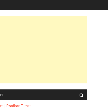
ews
फोकस | Pradhan Times