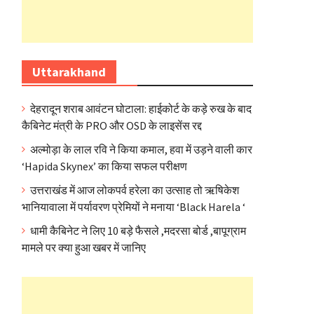
Uttarakhand
देहरादून शराब आवंटन घोटाला: हाईकोर्ट के कड़े रुख के बाद
कैबिनेट मंत्री के PRO और OSD के लाइसेंस रद्द
अल्मोड़ा के लाल रवि ने किया कमाल, हवा में उड़ने वाली कार
‘Hapida Skynex’ का किया सफल परीक्षण
उत्तराखंड में आज लोकपर्व हरेला का उत्साह तो ऋषिकेश
भानियावाला में पर्यावरण प्रेमियों ने मनाया ‘Black Harela ‘
धामी कैबिनेट ने लिए 10 बड़े फैसले ,मदरसा बोर्ड ,बापूग्राम
मामले पर क्या हुआ खबर में जानिए