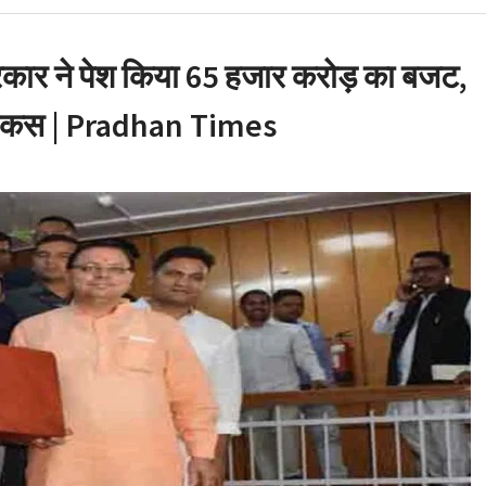
 सलाह
 घोटाला: हाईकोर्ट के कड़े
 मंत्री के PRO और OSD के
ार ने पेश किया 65 हजार करोड़ का बजट,
ा फोकस | Pradhan Times