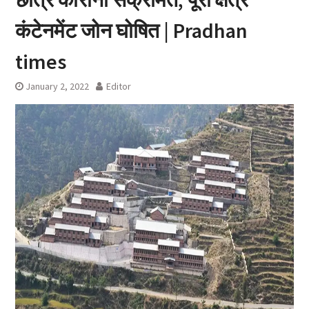
कंटेनमेंट जोन घोषित | Pradhan
times
January 2, 2022
Editor