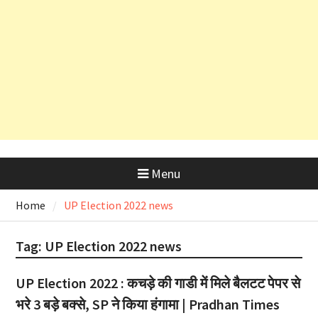
सलाह
देहरादून शराब आवंटन घोटाला: हाईकोर्ट के
कड़े रुख के बाद कैबिनेट मंत्री के PRO
और OSD के लाइसेंस रद्द
Menu
Home
UP Election 2022 news
Tag:
UP Election 2022 news
UP Election 2022 : कचड़े की गाडी में मिले बैलटट पेपर से
भरे 3 बड़े बक्से, SP ने किया हंगामा | Pradhan Times