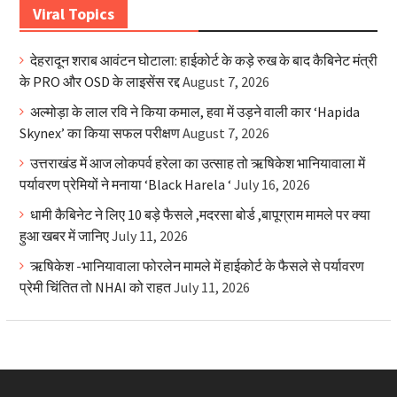
Viral Topics
देहरादून शराब आवंटन घोटाला: हाईकोर्ट के कड़े रुख के बाद कैबिनेट मंत्री
के PRO और OSD के लाइसेंस रद्द
August 7, 2026
अल्मोड़ा के लाल रवि ने किया कमाल, हवा में उड़ने वाली कार ‘Hapida
Skynex’ का किया सफल परीक्षण
August 7, 2026
उत्तराखंड में आज लोकपर्व हरेला का उत्साह तो ऋषिकेश भानियावाला में
पर्यावरण प्रेमियों ने मनाया ‘Black Harela ‘
July 16, 2026
धामी कैबिनेट ने लिए 10 बड़े फैसले ,मदरसा बोर्ड ,बापूग्राम मामले पर क्या
हुआ खबर में जानिए
July 11, 2026
ऋषिकेश -भानियावाला फोरलेन मामले में हाईकोर्ट के फैसले से पर्यावरण
प्रेमी चिंतित तो NHAI को राहत
July 11, 2026