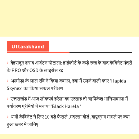
Uttarakhand
देहरादून शराब आवंटन घोटाला: हाईकोर्ट के कड़े रुख के बाद कैबिनेट मंत्री
के PRO और OSD के लाइसेंस रद्द
अल्मोड़ा के लाल रवि ने किया कमाल, हवा में उड़ने वाली कार ‘Hapida
Skynex’ का किया सफल परीक्षण
उत्तराखंड में आज लोकपर्व हरेला का उत्साह तो ऋषिकेश भानियावाला में
पर्यावरण प्रेमियों ने मनाया ‘Black Harela ‘
धामी कैबिनेट ने लिए 10 बड़े फैसले ,मदरसा बोर्ड ,बापूग्राम मामले पर क्या
हुआ खबर में जानिए