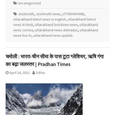
Uncategorized
Joshimath
,
Joshimath news
,
UTTARAKHAND
,
uttarakhand latest news in english
,
uttarakhand latest
news in hindi
,
uttarakhand lockdown news
,
uttarakhand
news corona
,
uttarakhand news dehradun
,
uttarakhand
news live tv
,
uttarakhand news update
चमोली : भारत-चीन सीमा के पास टूटा ग्लेशियर, ऋषि गंगा
का बढ़ा जलस्तर | Pradhan Times
April 24, 2021
Editor