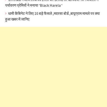
पर्यावरण प्रेमियों ने मनाया ‘Black Harela ‘
धामी कैबिनेट ने लिए 10 बड़े फैसले ,मदरसा बोर्ड ,बापूग्राम मामले पर क्या
हुआ खबर में जानिए