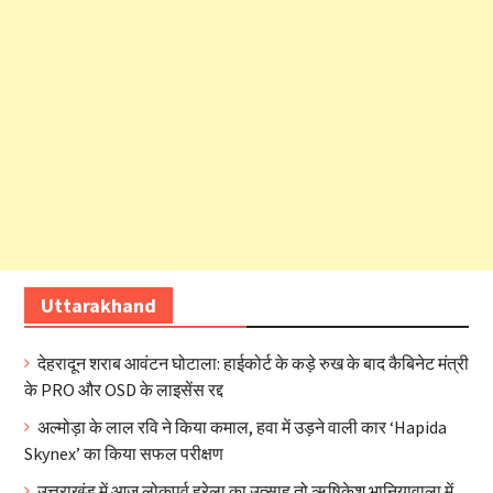
Uttarakhand
देहरादून शराब आवंटन घोटाला: हाईकोर्ट के कड़े रुख के बाद कैबिनेट मंत्री
के PRO और OSD के लाइसेंस रद्द
अल्मोड़ा के लाल रवि ने किया कमाल, हवा में उड़ने वाली कार ‘Hapida
Skynex’ का किया सफल परीक्षण
उत्तराखंड में आज लोकपर्व हरेला का उत्साह तो ऋषिकेश भानियावाला में