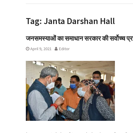
मुक़दमा दर्ज
उत्तराखंड में लौट
चारधाम यात्रा प
Tag:
Janta Darshan Hall
सावधानी बरतनें क
जनसमस्याओं का समाधान सरकार की सर्वोच्च प्र
April 9, 2021
Editor