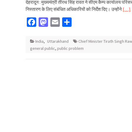
देहरादून : मुख्यमंत्री तीरथ सिंह रावत ने सीएम कैम्प कार्यालय पर
निस्तारण के लिए संबंधित अधिकारियों को निर्देश दिए। उन्होंने
[…]
Facebook
Mastodon
Email
Share
India
,
Uttarakhand
Chief Minister Tirath Singh Ra
general public
,
public problem