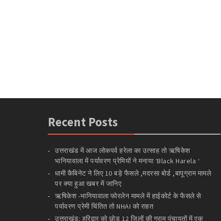
Recent Posts
उत्तराखंड में आज लोकपर्व हरेला का उत्साह तो ऋषिकेश
भानियावाला में पर्यावरण प्रेमियों ने मनाया ‘Black Harela ‘
धामी कैबिनेट ने लिए 10 बड़े फैसले ,मदरसा बोर्ड ,बापूग्राम मामले
पर क्या हुआ खबर में जानिए
ऋषिकेश -भानियावाला फोरलेन मामले में हाईकोर्ट के फैसले से
पर्यावरण प्रेमी चिंतित तो NHAI को राहत
उत्तराखंड: हरिद्वार को छोड़ 12 जिलों की ग्राम पंचायतों में एक