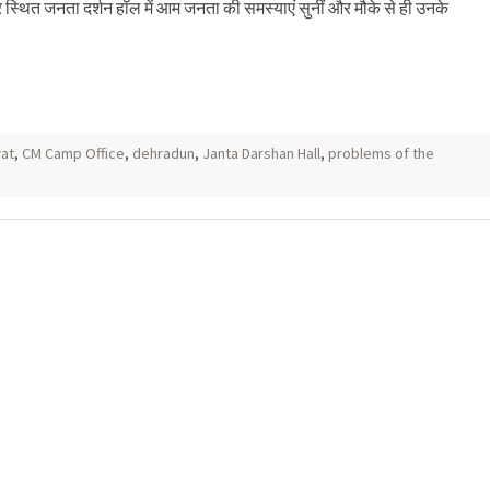
िसर स्थित जनता दर्शन हॉल में आम जनता की समस्याएं सुनीं और मौके से ही उनके
wat
,
CM Camp Office
,
dehradun
,
Janta Darshan Hall
,
problems of the