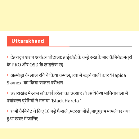
Uttarakhand
देहरादून शराब आवंटन घोटाला: हाईकोर्ट के कड़े रुख के बाद कैबिनेट मंत्री
के PRO और OSD के लाइसेंस रद्द
अल्मोड़ा के लाल रवि ने किया कमाल, हवा में उड़ने वाली कार ‘Hapida
Skynex’ का किया सफल परीक्षण
उत्तराखंड में आज लोकपर्व हरेला का उत्साह तो ऋषिकेश भानियावाला में
पर्यावरण प्रेमियों ने मनाया ‘Black Harela ‘
धामी कैबिनेट ने लिए 10 बड़े फैसले ,मदरसा बोर्ड ,बापूग्राम मामले पर क्या
हुआ खबर में जानिए