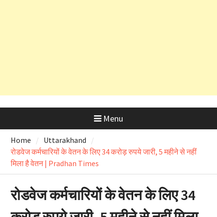
देहरादून शराब आवंटन घोटाला: हाईकोर्ट के
कड़े रुख के बाद कैबिनेट मंत्री के PRO
और OSD के लाइसेंस रद्द
Menu
Home
Uttarakhand
रोडवेज कर्मचारियों के वेतन के लिए 34 करोड़ रुपये जारी, 5 महीने से नहीं
मिला है वेतन | Pradhan Times
रोडवेज कर्मचारियों के वेतन के लिए 34
करोड़ रुपये जारी, 5 महीने से नहीं मिला