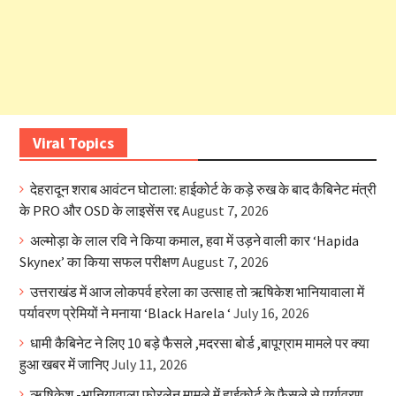
Viral Topics
देहरादून शराब आवंटन घोटाला: हाईकोर्ट के कड़े रुख के बाद कैबिनेट मंत्री
के PRO और OSD के लाइसेंस रद्द
August 7, 2026
अल्मोड़ा के लाल रवि ने किया कमाल, हवा में उड़ने वाली कार ‘Hapida
Skynex’ का किया सफल परीक्षण
August 7, 2026
उत्तराखंड में आज लोकपर्व हरेला का उत्साह तो ऋषिकेश भानियावाला में
पर्यावरण प्रेमियों ने मनाया ‘Black Harela ‘
July 16, 2026
धामी कैबिनेट ने लिए 10 बड़े फैसले ,मदरसा बोर्ड ,बापूग्राम मामले पर क्या
हुआ खबर में जानिए
July 11, 2026
ऋषिकेश -भानियावाला फोरलेन मामले में हाईकोर्ट के फैसले से पर्यावरण