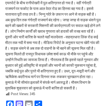
एयरपोर्ट के बीच रानीपोखरी में पुल क्षतिग्रस्त हो गया है। वहीं गंगोत्री
राजमार्ग पर फकोट के पास आल वेदर रोड का हिस्सा बह गया है। इससे
यातायात पूरी तरह ठप है। भिन्नु गदेरे के उफान पर आने से सड़क बही है।
अब कुछ दिन तक गंगोत्री राजमार्ग बंद रहेगा। जगह जगह से सड़क धंसने पुल
बहने की खबरों से सरकारी मिशनरी की कार्यप्रणाली पर सवाल खड़े होने लगे
हैं। लोग निर्माण कार्यों की खराब गुणवत्ता को हादसों की वजह बता रहें हैं।
दूसरी ओर भारी बारिश के चलते यहाँ मालदेवता –सहस्रधारा लिंक रोड कई
मीटर तक नदी में समा गया है। मीडिया रिपोर्ट के अनुसार घटना खेरी गांव की
है। सड़क धंसने से अब तक दो वाहनों के भी बहने की सूचना मिल रही है।
सूचना मिलते ही रायपुर विधायक उमेश शर्मा काऊ भी मौके पर पहुंचे औऱ
उन्होंने स्थिति का जायजा लिया हैं। गौरतलब है कि इससे पहले गुरुवार और
बुधवार को हुई अतिवृष्टि से सड़कों और भवनों को काफी नुकसान पहुंचा है,
जबकि कई पुल और पुस्ते भी क्षतिग्रस्त हुए हैं। उधर, दून-मसूरी मार्ग और
ऋषिकेश-बदरीनाथ मार्ग पर दिनभर रुक-रुककर भूस्खलन होता रहा।
कुमाऊं में भी सीमांत इलाकों में संपर्क मार्ग अवरुद्ध है। मौसम विभाग के
मुताबिक शुक्रवार को कुमाऊं में भारी बारिश हो सकती है।
Post Views:
345
Facebook
Mastodon
Email
Share