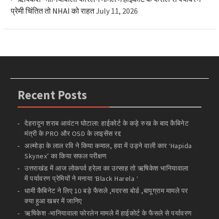
प्रेमी चिंतित तो NHAI को राहत
July 11, 2026
Recent Posts
देहरादून शराब आवंटन घोटाला: हाईकोर्ट के कड़े रुख के बाद कैबिनेट
मंत्री के PRO और OSD के लाइसेंस रद्द
अल्मोड़ा के लाल रवि ने किया कमाल, हवा में उड़ने वाली कार ‘Hapida
Skynex’ का किया सफल परीक्षण
उत्तराखंड में आज लोकपर्व हरेला का उत्साह तो ऋषिकेश भानियावाला
में पर्यावरण प्रेमियों ने मनाया ‘Black Harela ‘
धामी कैबिनेट ने लिए 10 बड़े फैसले ,मदरसा बोर्ड ,बापूग्राम मामले पर
क्या हुआ खबर में जानिए
ऋषिकेश -भानियावाला फोरलेन मामले में हाईकोर्ट के फैसले से पर्यावरण