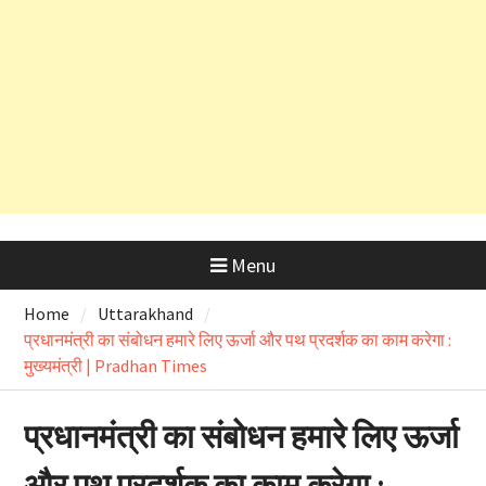
देहरादून शराब आवंटन घोटाला: हाईकोर्ट के
कड़े रुख के बाद कैबिनेट मंत्री के PRO
और OSD के लाइसेंस रद्द
Menu
Home
Uttarakhand
प्रधानमंत्री का संबोधन हमारे लिए ऊर्जा और पथ प्रदर्शक का काम करेगा :
मुख्यमंत्री | Pradhan Times
प्रधानमंत्री का संबोधन हमारे लिए ऊर्जा
और पथ प्रदर्शक का काम करेगा :