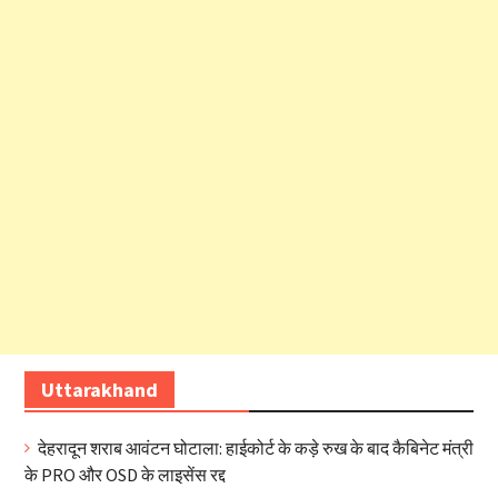
Uttarakhand
देहरादून शराब आवंटन घोटाला: हाईकोर्ट के कड़े रुख के बाद कैबिनेट मंत्री
के PRO और OSD के लाइसेंस रद्द