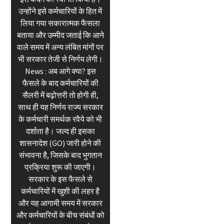
उन्होंने इसे कर्मचारियों के हित में
लिया गया सकारात्मक फैसला
बताया और उम्मीद जताई कि आने
वाले समय में अन्य लंबित मांगों पर
भी सरकार तेजी से निर्णय लेगी।
News : अब आगे क्या? इस
फैसले के बाद कर्मचारियों की
सैलरी में बढ़ोत्तरी तो होगी ही,
साथ ही यह निर्णय राज्य सरकार
के कर्मचारी समर्थक रवैये को भी
दर्शाता है। जल्द ही इसका
शासनादेश (GO) जारी होने की
संभावना है, जिसके बाद भुगतान
प्रक्रिया शुरू की जाएगी।
सरकार के इस फैसले से
कर्मचारियों में खुशी की लहर है
और यह आगामी समय में सरकार
और कर्मचारियों के बीच संबंधों को