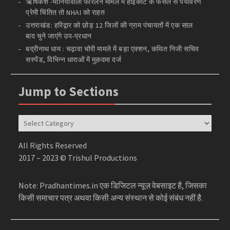
ऋषिकेश -भानियावाला फोरलेन मामले में हाईकोर्ट के फैसले से पर्यावरण
प्रेमी चिंतित तो NHAI को राहत
उत्तराखंड: हरिद्वार को छोड़ 12 जिलों की ग्राम पंचायतों में एक साल
बाद चुने जाएंगे उप-प्रधान
बद्रीनाथ धाम : चढ़ावा चोरी मामले में बड़ा एक्शन, कथित निजी सचिव
सस्पेंड, विभिन्न धाराओं में मुक़दमा दर्ज
Jump to Sections
Jump
to
Sections
All Rights Reserved
2017 – 2023 © Trishul Productions
Note: Pradhantimes.in एक डिजिटल न्यूज़ वेबसाइट है, जिसका
किसी समाचार पत्र अथवा किसी अन्य संस्थान से कोई संबंध नहीं है.