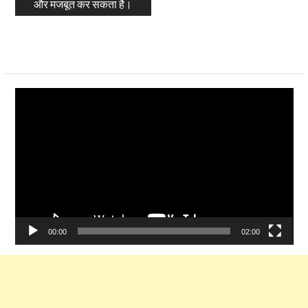
और मजबूत कर सकता है।
Video
Player
00:00
02:00