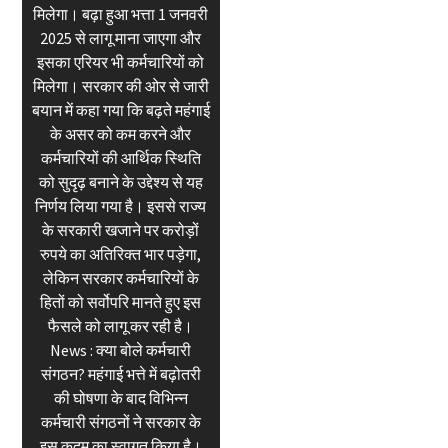
मिलेगा। बढ़ा हुआ भत्ता 1 जनवरी
2025 से लागू माना जाएगा और
इसका एरियर भी कर्मचारियों को
मिलेगा। सरकार की ओर से जारी
बयान में कहा गया कि बढ़ते महंगाई
के असर को कम करने और
कर्मचारियों की आर्थिक स्थिति
को सुदृढ़ बनाने के उद्देश्य से यह
निर्णय लिया गया है। इससे राज्य
के सरकारी खजाने पर करोड़ों
रुपये का अतिरिक्त भार पड़ेगा,
लेकिन सरकार कर्मचारियों के
हितों को सर्वोपरि मानते हुए इस
फैसले को लागू कर रही है।
News : क्या बोले कर्मचारी
संगठन? महंगाई भत्ते में बढ़ोतरी
की घोषणा के बाद विभिन्न
कर्मचारी संगठनों ने सरकार के
इस कदम का स्वागत किया है।