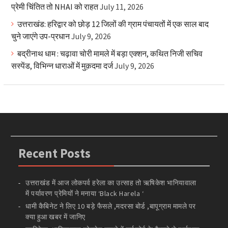
प्रेमी चिंतित तो NHAI को राहत
July 11, 2026
उत्तराखंड: हरिद्वार को छोड़ 12 जिलों की ग्राम पंचायतों में एक साल बाद
चुने जाएंगे उप-प्रधान
July 9, 2026
बद्रीनाथ धाम : चढ़ावा चोरी मामले में बड़ा एक्शन, कथित निजी सचिव
सस्पेंड, विभिन्न धाराओं में मुक़दमा दर्ज
July 9, 2026
Recent Posts
उत्तराखंड में आज लोकपर्व हरेला का उत्साह तो ऋषिकेश भानियावाला
में पर्यावरण प्रेमियों ने मनाया ‘Black Harela ‘
धामी कैबिनेट ने लिए 10 बड़े फैसले ,मदरसा बोर्ड ,बापूग्राम मामले पर
क्या हुआ खबर में जानिए