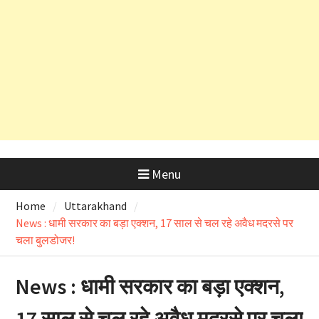
उत्तराखंड में आज लोकपर्व हरेला का उत्साह
तो ऋषिकेश भानियावाला में पर्यावरण
प्रेमियों ने मनाया ‘Black Harela ‘
Menu
Home
Uttarakhand
News : धामी सरकार का बड़ा एक्शन, 17 साल से चल रहे अवैध मदरसे पर
चला बुलडोजर!
News : धामी सरकार का बड़ा एक्शन,
17 साल से चल रहे अवैध मदरसे पर चला