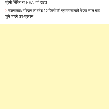
प्रेमी चिंतित तो NHAI को राहत
उत्तराखंड: हरिद्वार को छोड़ 12 जिलों की ग्राम पंचायतों में एक साल बाद
चुने जाएंगे उप-प्रधान