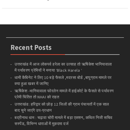
Recent Posts
उत्तराखंड में आज लोकपर्व हरेला का उत्साह तो ऋषिकेश भानियावाला
में पर्यावरण प्रेमियों ने मनाया ‘Black Harela ‘
धामी कैबिनेट ने लिए 10 बड़े फैसले ,मदरसा बोर्ड ,बापूग्राम मामले पर
क्या हुआ खबर में जानिए
ऋषिकेश -भानियावाला फोरलेन मामले में हाईकोर्ट के फैसले से पर्यावरण
प्रेमी चिंतित तो NHAI को राहत
उत्तराखंड: हरिद्वार को छोड़ 12 जिलों की ग्राम पंचायतों में एक साल
बाद चुने जाएंगे उप-प्रधान
बद्रीनाथ धाम : चढ़ावा चोरी मामले में बड़ा एक्शन, कथित निजी सचिव
सस्पेंड, विभिन्न धाराओं में मुक़दमा दर्ज