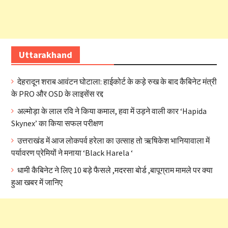
Uttarakhand
देहरादून शराब आवंटन घोटाला: हाईकोर्ट के कड़े रुख के बाद कैबिनेट मंत्री
के PRO और OSD के लाइसेंस रद्द
अल्मोड़ा के लाल रवि ने किया कमाल, हवा में उड़ने वाली कार ‘Hapida
Skynex’ का किया सफल परीक्षण
उत्तराखंड में आज लोकपर्व हरेला का उत्साह तो ऋषिकेश भानियावाला में
पर्यावरण प्रेमियों ने मनाया ‘Black Harela ‘
धामी कैबिनेट ने लिए 10 बड़े फैसले ,मदरसा बोर्ड ,बापूग्राम मामले पर क्या
हुआ खबर में जानिए