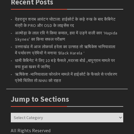
Recent Posts
देहरादून शराब आवंटन घोटाला: हाईकोर्ट के कड़े रुख के बाद कैबिनेट
मंत्री के PRO और OSD के लाइसेंस रद्द
अल्मोड़ा के लाल रवि ने किया कमाल, हवा में उड़ने वाली कार ‘Hapida
Skynex’ का किया सफल परीक्षण
उत्तराखंड में आज लोकपर्व हरेला का उत्साह तो ऋषिकेश भानियावाला
में पर्यावरण प्रेमियों ने मनाया ‘Black Harela ‘
धामी कैबिनेट ने लिए 10 बड़े फैसले ,मदरसा बोर्ड ,बापूग्राम मामले पर
क्या हुआ खबर में जानिए
ऋषिकेश -भानियावाला फोरलेन मामले में हाईकोर्ट के फैसले से पर्यावरण
प्रेमी चिंतित तो NHAI को राहत
Jump to Sections
Jump
to
Sections
All Rights Reserved