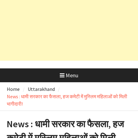
आरोपों की होगी विस्तृत जांच
उत्तराखंड में आज लोकपर्व हरेला का उत्साह
तो ऋषिकेश भानियावाला में पर्यावरण
प्रेमियों ने मनाया ‘Black Harela ‘
Menu
Home
Uttarakhand
News : धामी सरकार का फैसला, हज कमेटी में मुस्लिम महिलाओं को मिली
भागीदारी!
News : धामी सरकार का फैसला, हज
कमेटी में मुस्लिम महिलाओं को मिली