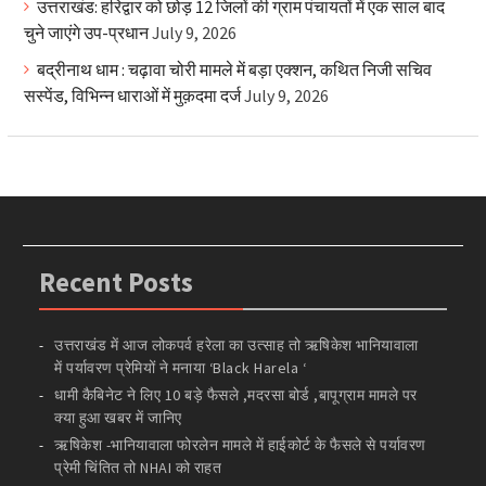
उत्तराखंड: हरिद्वार को छोड़ 12 जिलों की ग्राम पंचायतों में एक साल बाद
चुने जाएंगे उप-प्रधान
July 9, 2026
बद्रीनाथ धाम : चढ़ावा चोरी मामले में बड़ा एक्शन, कथित निजी सचिव
सस्पेंड, विभिन्न धाराओं में मुक़दमा दर्ज
July 9, 2026
Recent Posts
उत्तराखंड में आज लोकपर्व हरेला का उत्साह तो ऋषिकेश भानियावाला
में पर्यावरण प्रेमियों ने मनाया ‘Black Harela ‘
धामी कैबिनेट ने लिए 10 बड़े फैसले ,मदरसा बोर्ड ,बापूग्राम मामले पर
क्या हुआ खबर में जानिए
ऋषिकेश -भानियावाला फोरलेन मामले में हाईकोर्ट के फैसले से पर्यावरण
प्रेमी चिंतित तो NHAI को राहत