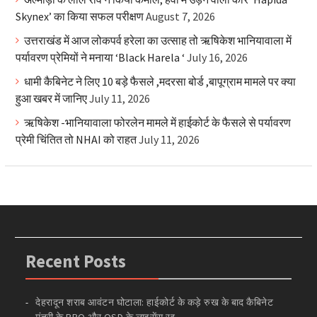
Skynex’ का किया सफल परीक्षण
August 7, 2026
उत्तराखंड में आज लोकपर्व हरेला का उत्साह तो ऋषिकेश भानियावाला में
पर्यावरण प्रेमियों ने मनाया ‘Black Harela ‘
July 16, 2026
धामी कैबिनेट ने लिए 10 बड़े फैसले ,मदरसा बोर्ड ,बापूग्राम मामले पर क्या
हुआ खबर में जानिए
July 11, 2026
ऋषिकेश -भानियावाला फोरलेन मामले में हाईकोर्ट के फैसले से पर्यावरण
प्रेमी चिंतित तो NHAI को राहत
July 11, 2026
Recent Posts
देहरादून शराब आवंटन घोटाला: हाईकोर्ट के कड़े रुख के बाद कैबिनेट
मंत्री के PRO और OSD के लाइसेंस रद्द