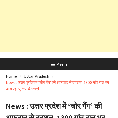
और OSD के लाइसेंस रद्द
अल्मोड़ा के लाल रवि ने किया कमाल, हवा में
उड़ने वाली कार ‘Hapida Skynex’ का
किया सफल परीक्षण
Menu
Home
Uttar Pradesh
News : उत्तर प्रदेश में ‘चोर गैंग’ की अफवाह से दहशत, 1300 गांव रात भर
जाग रहे, पुलिस बेअसर!
News : उत्तर प्रदेश में ‘चोर गैंग’ की
अफवाह से दहशत, 1300 गांव रात भर