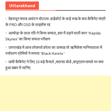
Uttarakhand
देहरादून शराब आवंटन घोटाला: हाईकोर्ट के कड़े रुख के बाद कैबिनेट मंत्री
के PRO और OSD के लाइसेंस रद्द
अल्मोड़ा के लाल रवि ने किया कमाल, हवा में उड़ने वाली कार ‘Hapida
Skynex’ का किया सफल परीक्षण
उत्तराखंड में आज लोकपर्व हरेला का उत्साह तो ऋषिकेश भानियावाला में
पर्यावरण प्रेमियों ने मनाया ‘Black Harela ‘
धामी कैबिनेट ने लिए 10 बड़े फैसले ,मदरसा बोर्ड ,बापूग्राम मामले पर क्या
हुआ खबर में जानिए