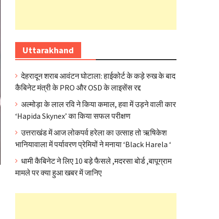
Uttarakhand
देहरादून शराब आवंटन घोटाला: हाईकोर्ट के कड़े रुख के बाद
कैबिनेट मंत्री के PRO और OSD के लाइसेंस रद्द
अल्मोड़ा के लाल रवि ने किया कमाल, हवा में उड़ने वाली कार
‘Hapida Skynex’ का किया सफल परीक्षण
उत्तराखंड में आज लोकपर्व हरेला का उत्साह तो ऋषिकेश
भानियावाला में पर्यावरण प्रेमियों ने मनाया ‘Black Harela ‘
धामी कैबिनेट ने लिए 10 बड़े फैसले ,मदरसा बोर्ड ,बापूग्राम
मामले पर क्या हुआ खबर में जानिए