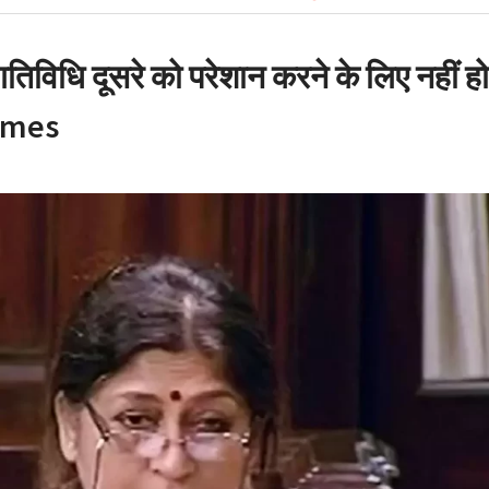
ी सलाह
न घोटाला: हाईकोर्ट के कड़े
ट मंत्री के PRO और OSD के
विधि दूसरे को परेशान करने के लिए नहीं हो
Times