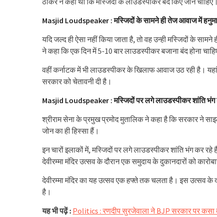
ठाकरे ने कहा था कि मस्जिदों के लाउडस्पीकर बंद किए जाने चाह‍िए
Masjid Loudspeaker : मस्जिदों के सामने ही तेज आवाज में हनुम
यदि जल्द ही ऐसा नहीं किया जाता है, तो वह उन्ही मस्जिदों के सामन
ने कहा कि एक दिन में 5-10 बार लाउडस्पीकर बजाना बंद होना चाह
वहीं कर्नाटक में भी लाउडस्पीकर के खिलाफ आवाज उठ रही है। यहां 
सरकार को चेतावनी दी है।
Masjid Loudspeaker : मस्जिदों पर लगे लाउडस्पीकर शांति भंग 
श्रीराम सेना के प्रमुख प्रमोद मुतालिक ने कहा है कि सरकार ने स
जोन का ही हिस्सा हैं।
इन चारों इलाकों में, मस्जिदों पर लगे लाउडस्पीकर शांति भंग कर र
देवीरम्मा मंदिर उत्सव के दौरान एक समुदाय के दुकानदारों को कारो
देवीरम्मा मंदिर का यह उत्सव एक हफ्ते तक चलता है। इस उत्सव के 
है।
यह भी पढ़ें :
Politics : रणदीप सुरजेवाला ने BJP सरकार पर कसा 