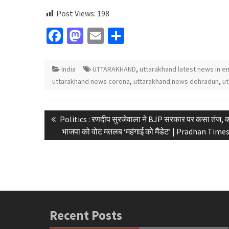
Post Views:
198
Facebook
Mastodon
Email
Share
India
UTTARAKHAND
,
uttarakhand latest news in en
uttarakhand news corona
,
uttarakhand news dehradun
,
ut
Post
Previous
Politics : रणदीप सुरजेवाला ने BJP सरकार पर कसा तंज, 
navigation
post:
भाजपा को वोट मतलब ‘महंगाई को मैंडेट’ | Pradhan Time
Recent Posts