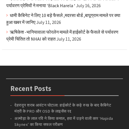
पर्यावरण प्रेमियों ने मनाया ‘Black Harela ‘
July 16, 2026
धामी कैबिनेट ने लिए 10 बड़े फैसले ,मदरसा बोर्ड ,बापूग्राम मामले पर क्या
हुआ खबर में जानिए
July 11, 2026
ऋषिकेश -भानियावाला फोरलेन मामले में हाईकोर्ट के फैसले से पर्यावरण
प्रेमी चिंतित तो NHAI को राहत
July 11, 2026
Recent Posts
देहरादून शराब आवंटन घोटाला: हाईकोर्ट के कड़े रुख के बाद कैबिनेट
मंत्री के PRO और OSD के लाइसेंस रद्द
अल्मोड़ा के लाल रवि ने किया कमाल, हवा में उड़ने वाली कार ‘Hapida
Skynex’ का किया सफल परीक्षण