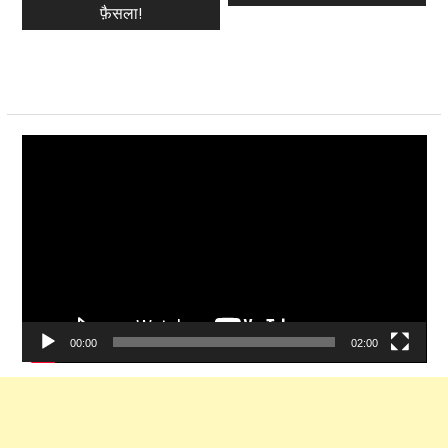
फ़ैसला!
Video
Player
00:00
02:00