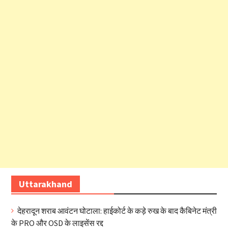
Uttarakhand
देहरादून शराब आवंटन घोटाला: हाईकोर्ट के कड़े रुख के बाद कैबिनेट मंत्री
के PRO और OSD के लाइसेंस रद्द