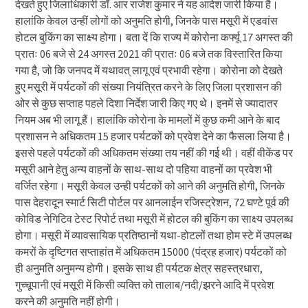
देखते हुए जिलाधिकारी डॉ. आर राजेश कुमार ने यह आदेश जारी किया है।
हालांकि केवल उन्हीं लोगों को अनुमति होगी, जिनके पास मसूरी में एडवांस
होटल बुकिंग का साक्ष्य होगा। बता दें कि राज्य में कोरोना कर्फ्यू 17 अगस्त की
प्रातः 06 बजे से 24 अगस्त 2021 की प्रातः 06 बजे तक विस्तारित किया
गया है, जो कि जनपद में यथावत् लागू एवं प्रभावी रहेगा। कोरोना को देखते
हुए मसूरी में पर्यटकों की संख्या नियंत्रित करने के लिए जिला प्रशासन की
ओर से कुछ सप्ताह पहले दिशा निर्देश जारी किए गए थे। इनमें से ज्यादातर
नियम अब भी लागू हैं। हालांकि कोरोना के मामलों में कुछ कमी आने के बाद
प्रशासन ने अधिकतम 15 हजार पर्यटकों को प्रवेश देने का फैसला लिया है।
इससे पहले पर्यटकों की अधिकतम संख्या तय नहीं की गई थी। वहीं वीकेंड पर
मसूरी आने हेतु अन्य वाहनों के साथ-साथ दो पहिया वाहनों का प्रवेश भी
वर्जित रहेगा। मसूरी केवल उन्ही पर्यटकों को आने की अनुमति होगी, जिनके
पास देहरादून स्मार्ट सिटी पोर्टल पर आनलाईन रजिस्ट्रेशन, 72 घण्टे पूर्व की
कोविड नेगिटिव टेस्ट रिपोर्ट तथा मसूरी में होटल की बुकिंग का साक्ष्य उपलब्ध
होगा। मसूरी में व्यावसायिक प्रतिष्ठानों यथा-होटलों तथा होम स्टे में उपलब्ध
कमरों के दृष्टिगत सप्ताहांत में अधिकतम 15000 (पंद्रह हजार) पर्यटकों को
ही अनुमति अनुमन्य होगी। इसके साथ ही पर्यटक क्षेत्र सहस्त्रधारा,
गुच्चूपानी एवं मसूरी में किसी व्यक्ति को तालाब/नदी/झरने आदि में प्रवेश
करने की अनुमति नहीं होगी।