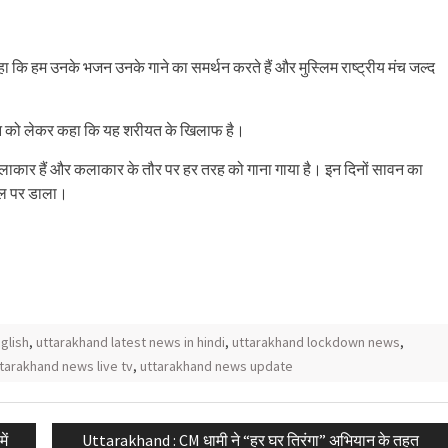
ा कि हम उनके भजन उनके गाने का समर्थन करते हैं और मुस्लिम राष्ट्रीय मंच जल्द
’ भजन को लेकर कहा कि यह शरीयत के खिलाफ है।
कलाकार हैं और कलाकार के तौर पर हर तरह को गाना गाया है। इन दिनों सावन का
चैनल पर डाला।
glish
,
uttarakhand latest news in hindi
,
uttarakhand lockdown news
,
tarakhand news live tv
,
uttarakhand news update
Next
ें
Uttarakhand : CM धामी ने “हर घर तिरंगा” अभियान के तहत