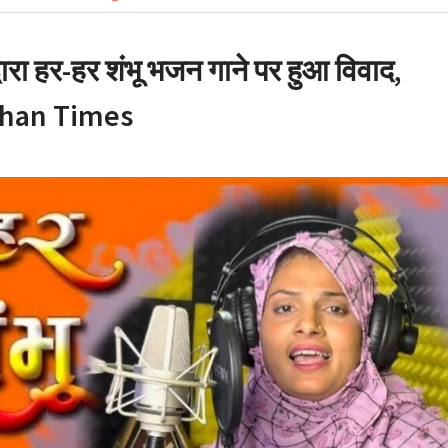
ारा हर-हर शंभू भजन गाने पर हुआ विवाद,
radhan Times