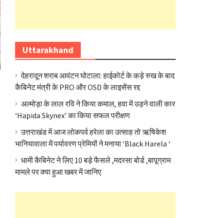
Uttarakhand
देहरादून शराब आवंटन घोटाला: हाईकोर्ट के कड़े रुख के बाद
कैबिनेट मंत्री के PRO और OSD के लाइसेंस रद्द
अल्मोड़ा के लाल रवि ने किया कमाल, हवा में उड़ने वाली कार
‘Hapida Skynex’ का किया सफल परीक्षण
उत्तराखंड में आज लोकपर्व हरेला का उत्साह तो ऋषिकेश
भानियावाला में पर्यावरण प्रेमियों ने मनाया ‘Black Harela ‘
धामी कैबिनेट ने लिए 10 बड़े फैसले ,मदरसा बोर्ड ,बापूग्राम
मामले पर क्या हुआ खबर में जानिए