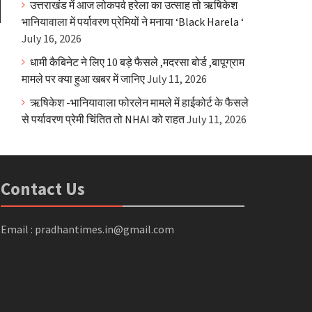
उत्तराखंड में आज लोकपर्व हरेला का उत्साह तो ऋषिकेश
भानियावाला में पर्यावरण प्रेमियों ने मनाया ‘Black Harela ‘
July 16, 2026
धामी कैबिनेट ने लिए 10 बड़े फैसले ,मदरसा बोर्ड ,बापूग्राम
मामले पर क्या हुआ खबर में जानिए
July 11, 2026
ऋषिकेश -भानियावाला फोरलेन मामले में हाईकोर्ट के फैसले
से पर्यावरण प्रेमी चिंतित तो NHAI को राहत
July 11, 2026
Contact Us
Email : pradhantimes.in@gmail.com