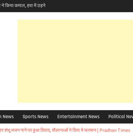
ोकपर्व हरेला का उत्साह तो
ें पर्यावरण प्रेमियों ने
ela ‘
 10 बड़े फैसले ,मदरसा बोर्ड
 क्या हुआ खबर में जानिए
 फोरलेन मामले में हाईकोर्ट
ण प्रेमी चिंतित तो NHAI को
 को छोड़ 12 जिलों की ग्राम
 बाद चुने जाएंगे उप-प्रधान
ा चोरी मामले में बड़ा एक्शन,
पेंड, विभिन्न धाराओं में
 आई आफत की बारिश,सड़कें बंद
र भी असर – आज और कल
h News
Sports News
Entertainment News
Political N
ी सलाह
न घोटाला: हाईकोर्ट के कड़े
-हर शंभू भजन गाने पर हुआ विवाद, मौलानाओं ने दिया ये फरमान | Pradhan Times
ट मंत्री के PRO और OSD के