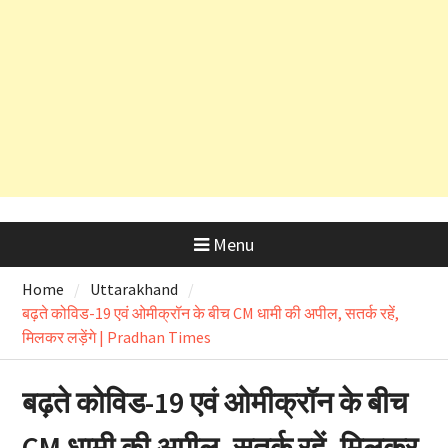
कड़े रुख के बाद कैबिनेट मंत्री के PRO
और OSD के लाइसेंस रद्द
Menu
Home
Uttarakhand
बढ़ते कोविड-19 एवं ओमीक्रॉन के बीच CM धामी की अपील, सतर्क रहें,
मिलकर लड़ेंगे | Pradhan Times
बढ़ते कोविड-19 एवं ओमीक्रॉन के बीच
CM धामी की अपील, सतर्क रहें, मिलकर