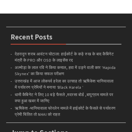
Recent Posts
देहरादून शराब आवंटन घोटाला: हाईकोर्ट के कड़े रुख के बाद कैबिनेट
मंत्री के PRO और OSD के लाइसेंस रद्द
अल्मोड़ा के लाल रवि ने किया कमाल, हवा में उड़ने वाली कार ‘Hapida
Skynex’ का किया सफल परीक्षण
उत्तराखंड में आज लोकपर्व हरेला का उत्साह तो ऋषिकेश भानियावाला
में पर्यावरण प्रेमियों ने मनाया ‘Black Harela ‘
धामी कैबिनेट ने लिए 10 बड़े फैसले ,मदरसा बोर्ड ,बापूग्राम मामले पर
क्या हुआ खबर में जानिए
ऋषिकेश -भानियावाला फोरलेन मामले में हाईकोर्ट के फैसले से पर्यावरण
प्रेमी चिंतित तो NHAI को राहत