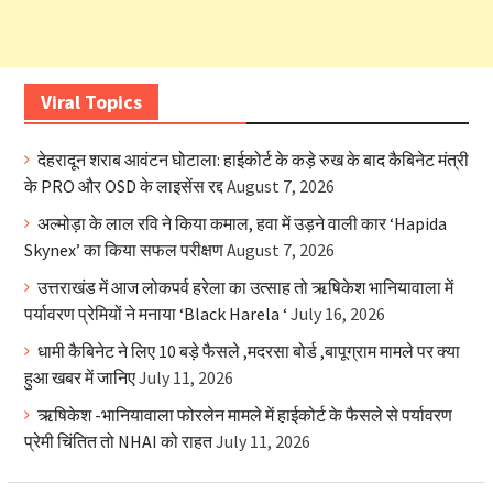
Viral Topics
देहरादून शराब आवंटन घोटाला: हाईकोर्ट के कड़े रुख के बाद कैबिनेट मंत्री
के PRO और OSD के लाइसेंस रद्द
August 7, 2026
अल्मोड़ा के लाल रवि ने किया कमाल, हवा में उड़ने वाली कार ‘Hapida
Skynex’ का किया सफल परीक्षण
August 7, 2026
उत्तराखंड में आज लोकपर्व हरेला का उत्साह तो ऋषिकेश भानियावाला में
पर्यावरण प्रेमियों ने मनाया ‘Black Harela ‘
July 16, 2026
धामी कैबिनेट ने लिए 10 बड़े फैसले ,मदरसा बोर्ड ,बापूग्राम मामले पर क्या
हुआ खबर में जानिए
July 11, 2026
ऋषिकेश -भानियावाला फोरलेन मामले में हाईकोर्ट के फैसले से पर्यावरण
प्रेमी चिंतित तो NHAI को राहत
July 11, 2026