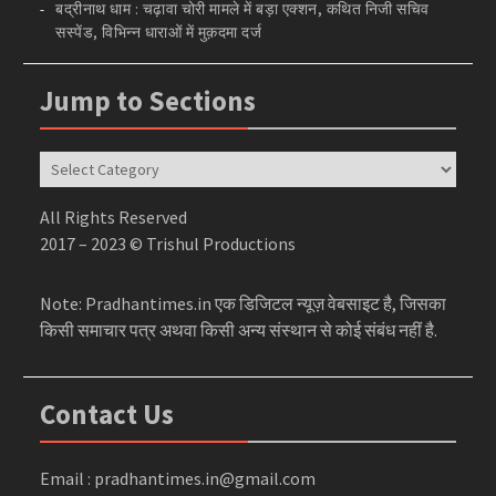
बद्रीनाथ धाम : चढ़ावा चोरी मामले में बड़ा एक्शन, कथित निजी सचिव
सस्पेंड, विभिन्न धाराओं में मुक़दमा दर्ज
Jump to Sections
Jump
to
Sections
All Rights Reserved
2017 – 2023 © Trishul Productions
Note: Pradhantimes.in एक डिजिटल न्यूज़ वेबसाइट है, जिसका
किसी समाचार पत्र अथवा किसी अन्य संस्थान से कोई संबंध नहीं है.
Contact Us
Email : pradhantimes.in@gmail.com