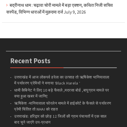
बद्रीनाथ धाम : चढ़ावा चोरी मामले में बड़ा एक्शन, कथित निजी सचिव
सस्पेंड, विभिन्न धाराओं में मुक़दमा दर्ज
July 9, 2026
Recent Posts
उत्तराखंड में आज लोकपर्व हरेला का उत्साह तो ऋषिकेश भानियावाला
में पर्यावरण प्रेमियों ने मनाया ‘Black Harela ‘
धामी कैबिनेट ने लिए 10 बड़े फैसले ,मदरसा बोर्ड ,बापूग्राम मामले पर
क्या हुआ खबर में जानिए
ऋषिकेश -भानियावाला फोरलेन मामले में हाईकोर्ट के फैसले से पर्यावरण
प्रेमी चिंतित तो NHAI को राहत
उत्तराखंड: हरिद्वार को छोड़ 12 जिलों की ग्राम पंचायतों में एक साल
बाद चुने जाएंगे उप-प्रधान