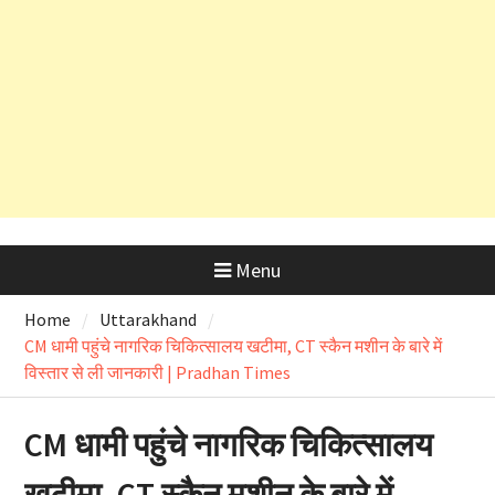
आरोपों की होगी विस्तृत जांच
उत्तराखंड में आज लोकपर्व हरेला का उत्साह
तो ऋषिकेश भानियावाला में पर्यावरण
प्रेमियों ने मनाया ‘Black Harela ‘
Menu
Home
Uttarakhand
CM धामी पहुंचे नागरिक चिकित्सालय खटीमा, CT स्कैन मशीन के बारे में
विस्तार से ली जानकारी | Pradhan Times
CM धामी पहुंचे नागरिक चिकित्सालय
खटीमा, CT स्कैन मशीन के बारे में