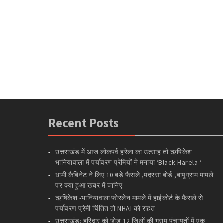
Recent Posts
उत्तराखंड में आज लोकपर्व हरेला का उत्साह तो ऋषिकेश
भानियावाला में पर्यावरण प्रेमियों ने मनाया ‘Black Harela ‘
धामी कैबिनेट ने लिए 10 बड़े फैसले ,मदरसा बोर्ड ,बापूग्राम मामले
पर क्या हुआ खबर में जानिए
ऋषिकेश -भानियावाला फोरलेन मामले में हाईकोर्ट के फैसले से
पर्यावरण प्रेमी चिंतित तो NHAI को राहत
उत्तराखंड: हरिद्वार को छोड़ 12 जिलों की ग्राम पंचायतों में एक