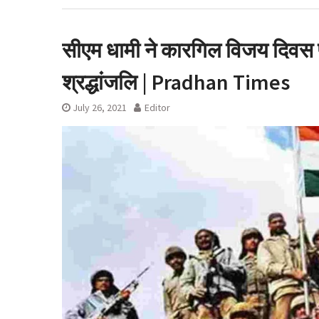
ऋषिकेश भानियावाला मे
मनाया ‘Black Hare
सीएम धामी ने कारगिल विजय दिवस पर
श्रद्धांजलि | Pradhan Times
July 26, 2021
Editor