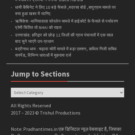
धामी कैबिनेट ने लिए 10 बड़े फैसले ,मदरसा बोर्ड ,बापूग्राम मामले पर
क्या हुआ खबर में जानिए
ऋषिकेश -भानियावाला फोरलेन मामले में हाईकोर्ट के फैसले से पर्यावरण
प्रेमी चिंतित तो NHAI को राहत
उत्तराखंड: हरिद्वार को छोड़ 12 जिलों की ग्राम पंचायतों में एक साल
बाद चुने जाएंगे उप-प्रधान
बद्रीनाथ धाम : चढ़ावा चोरी मामले में बड़ा एक्शन, कथित निजी सचिव
सस्पेंड, विभिन्न धाराओं में मुक़दमा दर्ज
Jump to Sections
Jump
to
Sections
All Rights Reserved
2017 – 2023 © Trishul Productions
Note: Pradhantimes.in एक डिजिटल न्यूज़ वेबसाइट है, जिसका