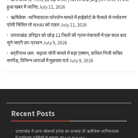
हुआ खबर में जानिए
July 11, 2026
ऋषिकेश -भानियावाला फोरलेन मामले में हाईकोर्ट के फैसले से पर्यावरण
प्रेमी चिंतित तो NHAI को राहत
July 11, 2026
उत्तराखंड: हरिद्वार को छोड़ 12 जिलों की ग्राम पंचायतों में एक साल बाद
चुने जाएंगे उप-प्रधान
July 9, 2026
बद्रीनाथ धाम : चढ़ावा चोरी मामले में बड़ा एक्शन, कथित निजी सचिव
सस्पेंड, विभिन्न धाराओं में मुक़दमा दर्ज
July 9, 2026
Recent Posts
उत्तराखंड में आज लोकपर्व हरेला का उत्साह तो ऋषिकेश भानियावाला
में पर्यावरण प्रेमियों ने मनाया ‘Black Harela ‘