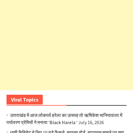
Viral Topics
उत्तराखंड में आज लोकपर्व हरेला का उत्साह तो ऋषिकेश भानियावाला में
पर्यावरण प्रेमियों ने मनाया ‘Black Harela ‘
July 16, 2026
धामी कैबिनेट ने लिए 10 बड़े फैसले ,मदरसा बोर्ड ,बापूग्राम मामले पर क्या