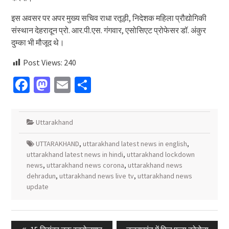
इस अवसर पर अपर मुख्य सचिव राधा रतूड़ी, निदेशक महिला प्रौद्योगिकी
संस्थान देहरादून प्रो. आर.पी.एस. गंगवार, एसोसिएट प्रोफेसर डॉ. अंकुर
दुम्का भी मौजूद थे।
Post Views:
240
Facebook
Mastodon
Email
Share
Uttarakhand
UTTARAKHAND
,
uttarakhand latest news in english
,
uttarakhand latest news in hindi
,
uttarakhand lockdown
news
,
uttarakhand news corona
,
uttarakhand news
dehradun
,
uttarakhand news live tv
,
uttarakhand news
update
Post