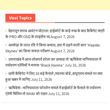
Viral Topics
देहरादून शराब आवंटन घोटाला: हाईकोर्ट के कड़े रुख के बाद कैबिनेट मंत्री
के PRO और OSD के लाइसेंस रद्द
August 7, 2026
अल्मोड़ा के लाल रवि ने किया कमाल, हवा में उड़ने वाली कार ‘Hapida
Skynex’ का किया सफल परीक्षण
August 7, 2026
उत्तराखंड में आज लोकपर्व हरेला का उत्साह तो ऋषिकेश भानियावाला में
पर्यावरण प्रेमियों ने मनाया ‘Black Harela ‘
July 16, 2026
धामी कैबिनेट ने लिए 10 बड़े फैसले ,मदरसा बोर्ड ,बापूग्राम मामले पर क्या
हुआ खबर में जानिए
July 11, 2026
ऋषिकेश -भानियावाला फोरलेन मामले में हाईकोर्ट के फैसले से पर्यावरण
प्रेमी चिंतित तो NHAI को राहत
July 11, 2026