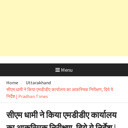
सलाह
देहरादून शराब आवंटन घोटाला: हाईकोर्ट के
कड़े रुख के बाद कैबिनेट मंत्री के PRO
और OSD के लाइसेंस रद्द
Menu
Home
Uttarakhand
सीएम धामी ने किया एमडीडीए कार्यालय का आकस्मिक निरीक्षण, दिये ये
निर्देश | Pradhan Times
सीएम धामी ने किया एमडीडीए कार्यालय
का आकस्मिक निरीक्षण, दिये ये निर्देश |