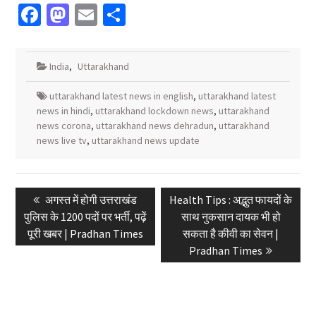
Facebook
Mastodon
Email
Share
India
,
Uttarakhand
uttarakhand latest news in english
,
uttarakhand latest
news in hindi
,
uttarakhand lockdown news
,
uttarakhand
news corona
,
uttarakhand news dehradun
,
uttarakhand
news live tv
,
uttarakhand news update
Post
Previous
Next
अगस्त में होगी उत्तराखंड
Health Tips : अद्भुत फायदों के
navigation
post:
post:
पुलिस के 1200 पदों पर भर्ती, पढ़ें
साथ नुकसान दायक भी हो
पूरी खबर | Pradhan Times
सकता है कीवी का सेवन |
Pradhan Times