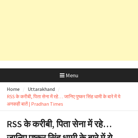
आरोपों की होगी विस्तृत जांच
उत्तराखंड में आज लोकपर्व हरेला का उत्साह
तो ऋषिकेश भानियावाला में पर्यावरण
प्रेमियों ने मनाया ‘Black Harela ‘
Menu
Home
Uttarakhand
RSS के करीबी, पिता सेना में रहे… जानिए पुष्कर सिंह धामी के बारे में ये
अनकही बातें | Pradhan Times
RSS के करीबी, पिता सेना में रहे…
जानिए पुष्कर सिंह धामी के बारे में ये