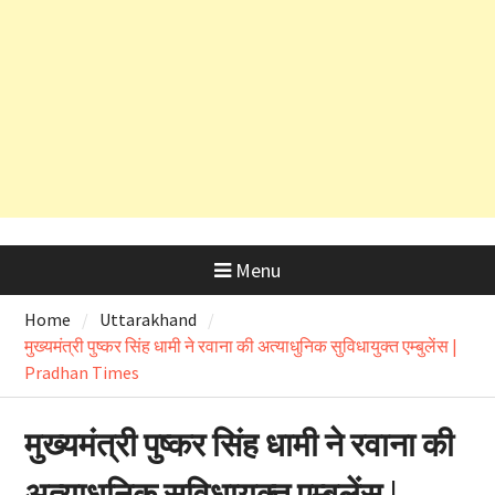
सलाह
देहरादून शराब आवंटन घोटाला: हाईकोर्ट के
कड़े रुख के बाद कैबिनेट मंत्री के PRO
और OSD के लाइसेंस रद्द
Menu
Home
Uttarakhand
मुख्यमंत्री पुष्कर सिंह धामी ने रवाना की अत्याधुनिक सुविधायुक्त एम्बुलेंस |
Pradhan Times
मुख्यमंत्री पुष्कर सिंह धामी ने रवाना की
अत्याधुनिक सुविधायुक्त एम्बुलेंस |