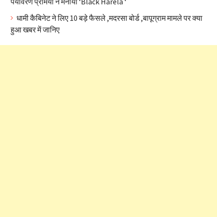
पर्यावरण प्रेमियों ने मनाया ‘Black Harela ‘
धामी कैबिनेट ने लिए 10 बड़े फैसले ,मदरसा बोर्ड ,बापूग्राम मामले पर क्या
हुआ खबर में जानिए