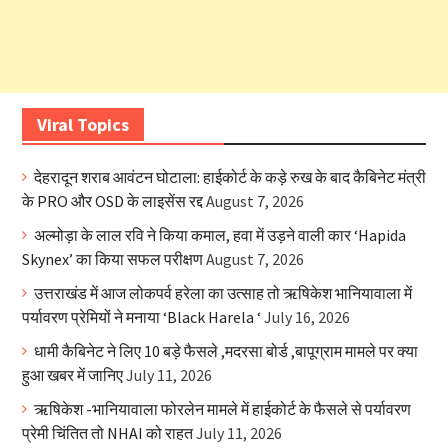
Viral Topics
देहरादून शराब आवंटन घोटाला: हाईकोर्ट के कड़े रुख के बाद कैबिनेट मंत्री
के PRO और OSD के लाइसेंस रद्द
August 7, 2026
अल्मोड़ा के लाल रवि ने किया कमाल, हवा में उड़ने वाली कार ‘Hapida
Skynex’ का किया सफल परीक्षण
August 7, 2026
उत्तराखंड में आज लोकपर्व हरेला का उत्साह तो ऋषिकेश भानियावाला में
पर्यावरण प्रेमियों ने मनाया ‘Black Harela ‘
July 16, 2026
धामी कैबिनेट ने लिए 10 बड़े फैसले ,मदरसा बोर्ड ,बापूग्राम मामले पर क्या
हुआ खबर में जानिए
July 11, 2026
ऋषिकेश -भानियावाला फोरलेन मामले में हाईकोर्ट के फैसले से पर्यावरण
प्रेमी चिंतित तो NHAI को राहत
July 11, 2026