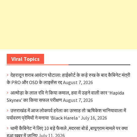
Viral Topics
देहरादून शराब आवंटन घोटाला: हाईकोर्ट के कड़े रुख के बाद कैबिनेट मंत्री
के PRO और OSD के लाइसेंस रद्द
August 7, 2026
अल्मोड़ा के लाल रवि ने किया कमाल, हवा में उड़ने वाली कार ‘Hapida
Skynex’ का किया सफल परीक्षण
August 7, 2026
उत्तराखंड में आज लोकपर्व हरेला का उत्साह तो ऋषिकेश भानियावाला में
पर्यावरण प्रेमियों ने मनाया ‘Black Harela ‘
July 16, 2026
धामी कैबिनेट ने लिए 10 बड़े फैसले ,मदरसा बोर्ड ,बापूग्राम मामले पर क्या
हुआ खबर में जानिए
July 11, 2026