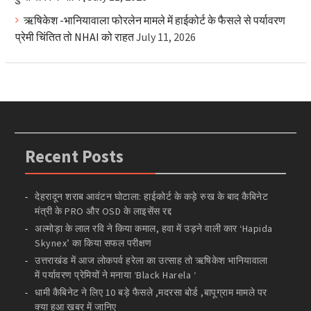
ऋषिकेश -भानियावाला फोरलेन मामले में हाईकोर्ट के फैसले से पर्यावरण
प्रेमी चिंतित तो NHAI को राहत
July 11, 2026
Recent Posts
देहरादून शराब आवंटन घोटाला: हाईकोर्ट के कड़े रुख के बाद कैबिनेट
मंत्री के PRO और OSD के लाइसेंस रद्द
अल्मोड़ा के लाल रवि ने किया कमाल, हवा में उड़ने वाली कार ‘Hapida
Skynex’ का किया सफल परीक्षण
उत्तराखंड में आज लोकपर्व हरेला का उत्साह तो ऋषिकेश भानियावाला
में पर्यावरण प्रेमियों ने मनाया ‘Black Harela ‘
धामी कैबिनेट ने लिए 10 बड़े फैसले ,मदरसा बोर्ड ,बापूग्राम मामले पर
क्या हुआ खबर में जानिए