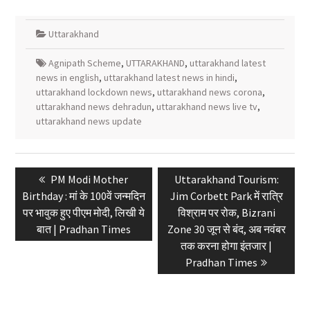
Uttarakhand
Agnipath Scheme
,
UTTARAKHAND
,
uttarakhand latest
news in english
,
uttarakhand latest news in hindi
,
uttarakhand lockdown news
,
uttarakhand news corona
,
uttarakhand news dehradun
,
uttarakhand news live tv
,
uttarakhand news update
Post
Previous
Next
PM Modi Mother
Uttarakhand Tourism:
navigation
post:
post:
Birthday : मां के 100वें जन्मदिन
Jim Corbett Park में रात्रि
पर भावुक हुए पीएम मोदी, लिखी ये
विश्राम पर रोक, Bizrani
बात | Pradhan Times
Zone 30 जून से बंद, अब नवंबर
तक करना होगा इंतजार |
Pradhan Times