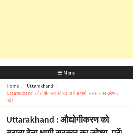
और OSD के लाइसेंस रद्द
अल्मोड़ा के लाल रवि ने किया कमाल, हवा में
उड़ने वाली कार ‘Hapida Skynex’ का
किया सफल परीक्षण
Menu
Home
Uttarakhand
Uttarakhand : औद्योगीकरण को बढ़ावा देना धामी सरकार का उद्देश्य,
पढ़ें!
Uttarakhand : औद्योगीकरण को
बढ़ावा देना धामी सरकार का उद्देश्य, पढ़ें!