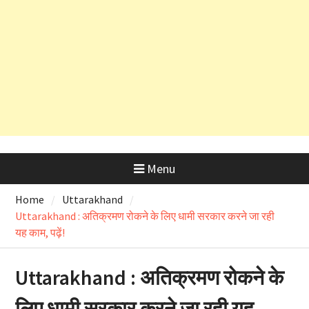
आरोपों की होगी विस्तृत जांच
उत्तराखंड में आज लोकपर्व हरेला का उत्साह
तो ऋषिकेश भानियावाला में पर्यावरण
प्रेमियों ने मनाया ‘Black Harela ‘
Menu
Home
Uttarakhand
Uttarakhand : अतिक्रमण रोकने के लिए धामी सरकार करने जा रही
यह काम, पढ़ें!
Uttarakhand : अतिक्रमण रोकने के
लिए धामी सरकार करने जा रही यह