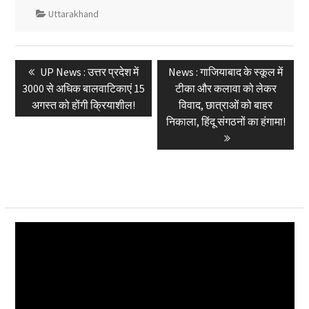
Uttarakhand
Post
Previous
Next
UP News : उत्तर प्रदेश में
News : गाजियाबाद के स्कूल में
navigation
post:
post:
3000 से अधिक बालवाटिकाएं 15
टीका और कलावा को लेकर
अगस्त को होंगी क्रियाशील!
विवाद, छात्राओं को बाहर
निकाला, हिंदू संगठनों का हंगामा!
Video
Player