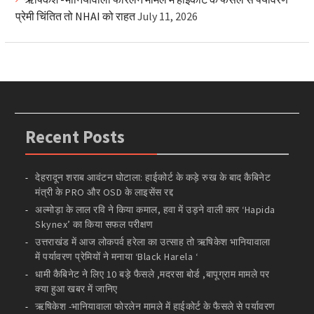
प्रेमी चिंतित तो NHAI को राहत
July 11, 2026
Recent Posts
देहरादून शराब आवंटन घोटाला: हाईकोर्ट के कड़े रुख के बाद कैबिनेट
मंत्री के PRO और OSD के लाइसेंस रद्द
अल्मोड़ा के लाल रवि ने किया कमाल, हवा में उड़ने वाली कार ‘Hapida
Skynex’ का किया सफल परीक्षण
उत्तराखंड में आज लोकपर्व हरेला का उत्साह तो ऋषिकेश भानियावाला
में पर्यावरण प्रेमियों ने मनाया ‘Black Harela ‘
धामी कैबिनेट ने लिए 10 बड़े फैसले ,मदरसा बोर्ड ,बापूग्राम मामले पर
क्या हुआ खबर में जानिए
ऋषिकेश -भानियावाला फोरलेन मामले में हाईकोर्ट के फैसले से पर्यावरण