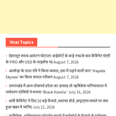
Viral Topics
देहरादून शराब आवंटन घोटाला: हाईकोर्ट के कड़े रुख के बाद कैबिनेट मंत्री
के PRO और OSD के लाइसेंस रद्द
August 7, 2026
अल्मोड़ा के लाल रवि ने किया कमाल, हवा में उड़ने वाली कार ‘Hapida
Skynex’ का किया सफल परीक्षण
August 7, 2026
उत्तराखंड में आज लोकपर्व हरेला का उत्साह तो ऋषिकेश भानियावाला में
पर्यावरण प्रेमियों ने मनाया ‘Black Harela ‘
July 16, 2026
धामी कैबिनेट ने लिए 10 बड़े फैसले ,मदरसा बोर्ड ,बापूग्राम मामले पर क्या
हुआ खबर में जानिए
July 11, 2026
ऋषिकेश -भानियावाला फोरलेन मामले में हाईकोर्ट के फैसले से पर्यावरण