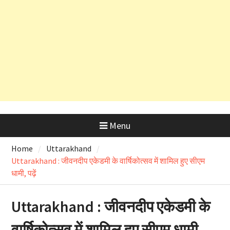
सलाह
देहरादून शराब आवंटन घोटाला: हाईकोर्ट के
कड़े रुख के बाद कैबिनेट मंत्री के PRO
और OSD के लाइसेंस रद्द
Menu
Home
Uttarakhand
Uttarakhand : जीवनदीप एकेडमी के वार्षिकोत्सव में शामिल हुए सीएम
धामी, पढ़ें
Uttarakhand : जीवनदीप एकेडमी के
वार्षिकोत्सव में शामिल हुए सीएम धामी,