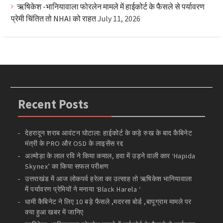
ऋषिकेश -भानियावाला फोरलेन मामले में हाईकोर्ट के फैसले से पर्यावरण
प्रेमी चिंतित तो NHAI को राहत
July 11, 2026
Recent Posts
देहरादून शराब आवंटन घोटाला: हाईकोर्ट के कड़े रुख के बाद कैबिनेट
मंत्री के PRO और OSD के लाइसेंस रद्द
अल्मोड़ा के लाल रवि ने किया कमाल, हवा में उड़ने वाली कार ‘Hapida
Skynex’ का किया सफल परीक्षण
उत्तराखंड में आज लोकपर्व हरेला का उत्साह तो ऋषिकेश भानियावाला
में पर्यावरण प्रेमियों ने मनाया ‘Black Harela ‘
धामी कैबिनेट ने लिए 10 बड़े फैसले ,मदरसा बोर्ड ,बापूग्राम मामले पर
क्या हुआ खबर में जानिए