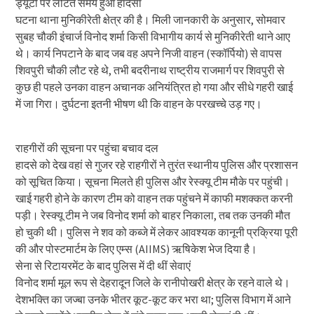
ड्यूटी पर लौटते समय हुआ हादसा
घटना थाना मुनिकीरेती क्षेत्र की है। मिली जानकारी के अनुसार, सोमवार
सुबह चौकी इंचार्ज विनोद शर्मा किसी विभागीय कार्य से मुनिकीरेती थाने आए
थे। कार्य निपटाने के बाद जब वह अपने निजी वाहन (स्कॉर्पियो) से वापस
शिवपुरी चौकी लौट रहे थे, तभी बदरीनाथ राष्ट्रीय राजमार्ग पर शिवपुरी से
कुछ ही पहले उनका वाहन अचानक अनियंत्रित हो गया और सीधे गहरी खाई
में जा गिरा। दुर्घटना इतनी भीषण थी कि वाहन के परखच्चे उड़ गए।
राहगीरों की सूचना पर पहुंचा बचाव दल
हादसे को देख वहां से गुजर रहे राहगीरों ने तुरंत स्थानीय पुलिस और प्रशासन
को सूचित किया। सूचना मिलते ही पुलिस और रेस्क्यू टीम मौके पर पहुंची।
खाई गहरी होने के कारण टीम को वाहन तक पहुंचने में काफी मशक्कत करनी
पड़ी। रेस्क्यू टीम ने जब विनोद शर्मा को बाहर निकाला, तब तक उनकी मौत
हो चुकी थी। पुलिस ने शव को कब्जे में लेकर आवश्यक कानूनी प्रक्रिया पूरी
की और पोस्टमार्टम के लिए एम्स (AIIMS) ऋषिकेश भेज दिया है।
सेना से रिटायरमेंट के बाद पुलिस में दी थीं सेवाएं
विनोद शर्मा मूल रूप से देहरादून जिले के रानीपोखरी क्षेत्र के रहने वाले थे।
देशभक्ति का जज्बा उनके भीतर कूट-कूट कर भरा था; पुलिस विभाग में आने