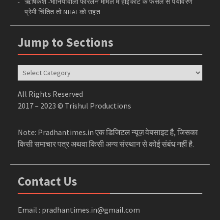
ऋषिकेश -भानियावाला फोरलेन मामले में हाईकोर्ट के फैसले से पर्यावरण
प्रेमी चिंतित तो NHAI को राहत
Jump to Sections
Jump
to
Sections
All Rights Reserved
2017 – 2023 © Trishul Productions
Note: Pradhantimes.in एक डिजिटल न्यूज़ वेबसाइट है, जिसका
किसी समाचार पत्र अथवा किसी अन्य संस्थान से कोई संबंध नहीं है.
Contact Us
Email : pradhantimes.in@gmail.com