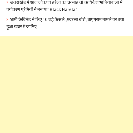
उत्तराखंड में आज लोकपर्व हरेला का उत्साह तो ऋषिकेश भानियावाला में
पर्यावरण प्रेमियों ने मनाया ‘Black Harela ‘
धामी कैबिनेट ने लिए 10 बड़े फैसले ,मदरसा बोर्ड ,बापूग्राम मामले पर क्या
हुआ खबर में जानिए