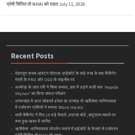
प्रेमी चिंतित तो NHAI को राहत
July 11, 2026
Recent Posts
देहरादून शराब आवंटन घोटाला: हाईकोर्ट के कड़े रुख के बाद कैबिनेट
मंत्री के PRO और OSD के लाइसेंस रद्द
अल्मोड़ा के लाल रवि ने किया कमाल, हवा में उड़ने वाली कार ‘Hapida
Skynex’ का किया सफल परीक्षण
उत्तराखंड में आज लोकपर्व हरेला का उत्साह तो ऋषिकेश भानियावाला
में पर्यावरण प्रेमियों ने मनाया ‘Black Harela ‘
धामी कैबिनेट ने लिए 10 बड़े फैसले ,मदरसा बोर्ड ,बापूग्राम मामले पर
क्या हुआ खबर में जानिए
ऋषिकेश -भानियावाला फोरलेन मामले में हाईकोर्ट के फैसले से पर्यावरण
प्रेमी चिंतित तो NHAI को राहत