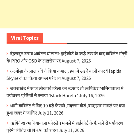
Viral Topics
देहरादून शराब आवंटन घोटाला: हाईकोर्ट के कड़े रुख के बाद कैबिनेट मंत्री
के PRO और OSD के लाइसेंस रद्द
August 7, 2026
अल्मोड़ा के लाल रवि ने किया कमाल, हवा में उड़ने वाली कार ‘Hapida
Skynex’ का किया सफल परीक्षण
August 7, 2026
उत्तराखंड में आज लोकपर्व हरेला का उत्साह तो ऋषिकेश भानियावाला में
पर्यावरण प्रेमियों ने मनाया ‘Black Harela ‘
July 16, 2026
धामी कैबिनेट ने लिए 10 बड़े फैसले ,मदरसा बोर्ड ,बापूग्राम मामले पर क्या
हुआ खबर में जानिए
July 11, 2026
ऋषिकेश -भानियावाला फोरलेन मामले में हाईकोर्ट के फैसले से पर्यावरण
प्रेमी चिंतित तो NHAI को राहत
July 11, 2026