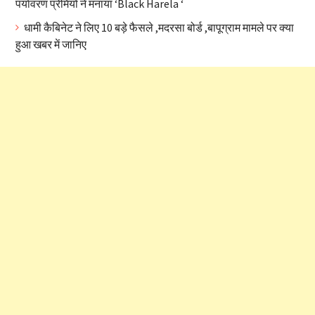
पर्यावरण प्रेमियों ने मनाया ‘Black Harela ‘
धामी कैबिनेट ने लिए 10 बड़े फैसले ,मदरसा बोर्ड ,बापूग्राम मामले पर क्या
हुआ खबर में जानिए