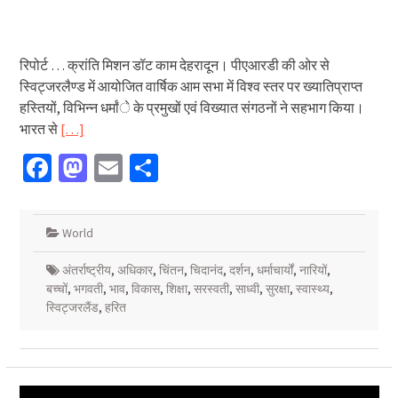
रिपोर्ट … क्रांति मिशन डॉट काम देहरादून। पीएआरडी की ओर से
स्विट्जरलैण्ड में आयोजित वार्षिक आम सभा में विश्व स्तर पर ख्यातिप्राप्त
हस्तियों, विभिन्न धर्मांे के प्रमुखों एवं विख्यात संगठनों ने सहभाग किया।
भारत से
[…]
Facebook
Mastodon
Email
Share
World
अंतर्राष्ट्रीय
,
अधिकार
,
चिंतन
,
चिदानंद
,
दर्शन
,
धर्माचार्यों
,
नारियों
,
बच्चों
,
भगवती
,
भाव
,
विकास
,
शिक्षा
,
सरस्वती
,
साध्वी
,
सुरक्षा
,
स्वास्थ्य
,
स्विट्जरलैंड
,
हरित
Video