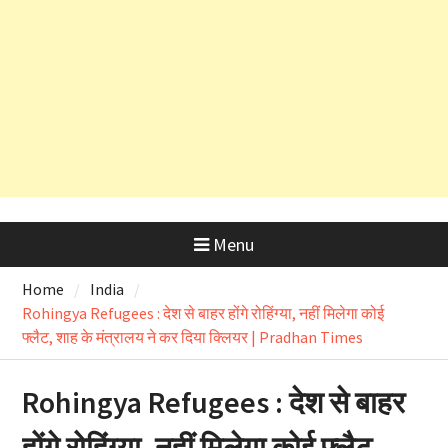
उत्तराखंड में आज लोकपर्व हरेला का उत्साह
तो ऋषिकेश भानियावाला में पर्यावरण
प्रेमियों ने मनाया ‘Black Harela ‘
Menu
Home
India
Rohingya Refugees : देश से बाहर होंगे रोहिंग्या, नहीं मिलेगा कोई
फ्लैट, शाह के मंत्रालय ने कर दिया क्लियर | Pradhan Times
Rohingya Refugees : देश से बाहर
होंगे रोहिंग्या, नहीं मिलेगा कोई फ्लैट,