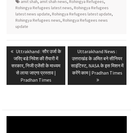
amit shah
,
amit shah news
,
Rohingya Refugees
,
Rohingya Refugees latest news
,
Rohingya Refugees
latest news update
,
Rohingya Refugees latest update
,
Rohingya Refugees news
,
Rohingya Refugees news
update
Post
Previous
Next
Uttrakhand : सौर उर्जा के
Uttarakhand News :
navigation
post:
post:
जरिए बडे निवेश की तैयारी में
उत्तराखंड के अमित बने सीनियर
सरकार, निजी एजेंसी के माध्यम
साइंटिस्ट, NASA के इस मिशन में
से लाया जाएगा प्रस्ताव |
करेंगे काम | Pradhan Times
Pradhan Times
Video
Player