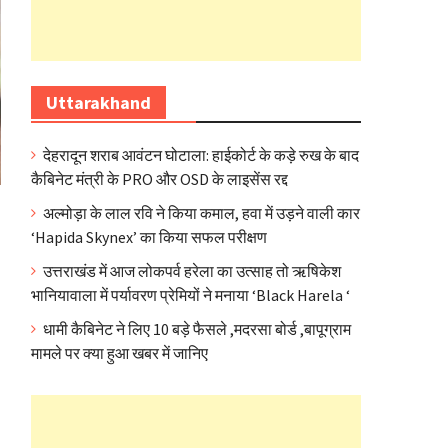
Uttarakhand
देहरादून शराब आवंटन घोटाला: हाईकोर्ट के कड़े रुख के बाद
कैबिनेट मंत्री के PRO और OSD के लाइसेंस रद्द
अल्मोड़ा के लाल रवि ने किया कमाल, हवा में उड़ने वाली कार
‘Hapida Skynex’ का किया सफल परीक्षण
उत्तराखंड में आज लोकपर्व हरेला का उत्साह तो ऋषिकेश
भानियावाला में पर्यावरण प्रेमियों ने मनाया ‘Black Harela ‘
धामी कैबिनेट ने लिए 10 बड़े फैसले ,मदरसा बोर्ड ,बापूग्राम
मामले पर क्या हुआ खबर में जानिए