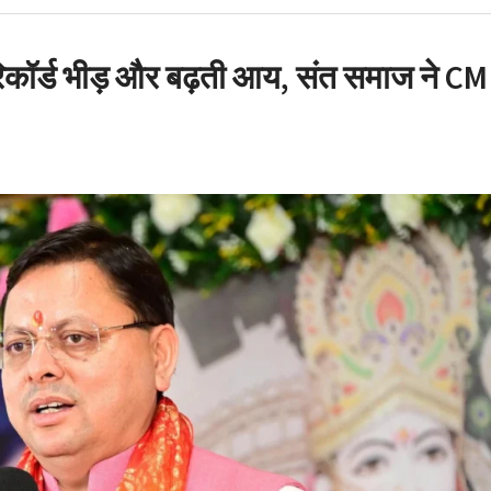
ट मंत्री के PRO और OSD के
 रिकॉर्ड भीड़ और बढ़ती आय, संत समाज ने CM