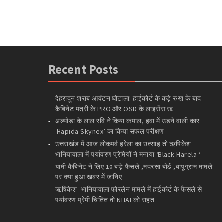
Recent Posts
देहरादून शराब आवंटन घोटाला: हाईकोर्ट के कड़े रुख के बाद
कैबिनेट मंत्री के PRO और OSD के लाइसेंस रद्द
अल्मोड़ा के लाल रवि ने किया कमाल, हवा में उड़ने वाली कार
‘Hapida Skynex’ का किया सफल परीक्षण
उत्तराखंड में आज लोकपर्व हरेला का उत्साह तो ऋषिकेश
भानियावाला में पर्यावरण प्रेमियों ने मनाया ‘Black Harela ‘
धामी कैबिनेट ने लिए 10 बड़े फैसले ,मदरसा बोर्ड ,बापूग्राम मामले
पर क्या हुआ खबर में जानिए
ऋषिकेश -भानियावाला फोरलेन मामले में हाईकोर्ट के फैसले से
पर्यावरण प्रेमी चिंतित तो NHAI को राहत