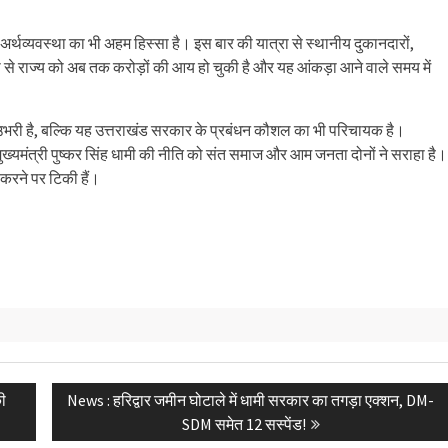
 अर्थव्यवस्था का भी अहम हिस्सा है। इस बार की यात्रा से स्थानीय दुकानदारों,
 से राज्य को अब तक करोड़ों की आय हो चुकी है और यह आंकड़ा आने वाले समय में
री है, बल्कि यह उत्तराखंड सरकार के प्रबंधन कौशल का भी परिचायक है।
 मुख्यमंत्री पुष्कर सिंह धामी की नीति को संत समाज और आम जनता दोनों ने सराहा है।
 करने पर टिकी हैं।
Next
की
News : हरिद्वार जमीन घोटाले में धामी सरकार का तगड़ा एक्शन, DM-
post:
SDM समेत 12 सस्पेंड!