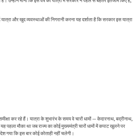
। उन्होंने माना कि इस वर्ष की यात्रा में सरकार ने पहले से बेहतर इंतजाम किए हैं,
 गई यात्रा और खुद व्यवस्थाओं की निगरानी करना यह दर्शाता है कि सरकार इस यात्रा
समीक्षा कर रहे हैं। यात्रा के शुभारंभ के समय वे चारों धामों — केदारनाथ, बद्रीनाथ,
 यह पहला मौका था जब राज्य का कोई मुख्यमंत्री चारों धामों में कपाट खुलने पर
 संदेश गया कि इस बार कोई कोताही नहीं चलेगी।