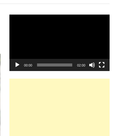
Video
Player
00:00
02:00