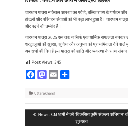
News : पर्यटन और आय में जबरदस्त उछाल
चारधाम यात्रा न केवल आस्था का पर्व है, बल्कि राज्य के पर्यटन और
होटलों और परिवहन सेवाओं को भी बड़ा लाभ हुआ है। चारधाम यात्रा
और बढ़ने की उम्मीद है।
चारधाम यात्रा 2025 अब तक न सिर्फ एक धार्मिक सफलता बनकर उभ
श्रद्धालुओं की सुरक्षा, सुविधा और अनुभव को प्राथमिकता देने वाले
अब सभी की निगाहें इस यात्रा को शांति और व्यवस्था के साथ संपन्न
Post Views:
345
Facebook
Mastodon
Email
Share
Uttarakhand
Post
Previous
News : CM धामी ने की ‘विकसित कृषि संकल्प अभियान’ 
navigation
post:
शुरुआत