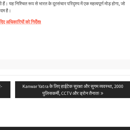
हैं। यह निश्चित रूप से भारत के दूरसंचार परिदृश्य में एक महत्वपूर्ण मोड़ होगा, जो
कदम है।
िए अधिकारियों को निर्देश!
Next
ा-
Kanwar Yatra के लिए हाईटेक सुरक्षा और सुगम व्यवस्था, 2000
post:
पुलिसकर्मी, CCTV और ड्रोन तैनात!