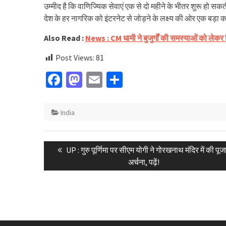
उम्मीद है कि वाणिज्यिक सेवाएं एक से दो महीने के भीतर शुरू हो सकती 
देश के हर नागरिक को इंटरनेट से जोड़ने के लक्ष्य की ओर एक बड़ा 
Also Read :
News : CM धामी ने बुजुर्गों की समस्याओं को लेकर द
Post Views:
81
Facebook
Mastodon
Email
Share
India
Post
Previous
UP : गुरु पूर्णिमा पर सीएम योगी ने गोरखनाथ मंदिर में की पूज
navigation
post:
अर्चना, पढ़ें!