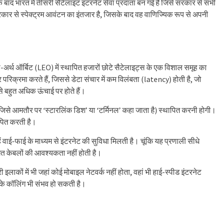
 बाद भारत में तीसरी सैटेलाइट इंटरनेट सेवा प्रदाता बन गई है जिसे सरकार से सभी
कार से स्पेक्ट्रम आवंटन का इंतजार है, जिसके बाद वह वाणिज्यिक रूप से अपनी
्थ ऑर्बिट (LEO) में स्थापित हजारों छोटे सैटेलाइट्स के एक विशाल समूह का
िक्रमा करते हैं, जिससे डेटा संचार में कम विलंबता (latency) होती है, जो
 से बहुत अधिक ऊंचाई पर होते हैं।
िसे आमतौर पर ‘स्टारलिंक डिश’ या ‘टर्मिनल’ कहा जाता है) स्थापित करनी होगी।
ापित करती है।
ं वाई-फाई के माध्यम से इंटरनेट की सुविधा मिलती है। चूंकि यह प्रणाली सीधे
िगत केबलों की आवश्यकता नहीं होती है।
री इलाकों में भी जहां कोई मोबाइल नेटवर्क नहीं होता, वहां भी हाई-स्पीड इंटरनेट
 के कॉलिंग भी संभव हो सकती है।