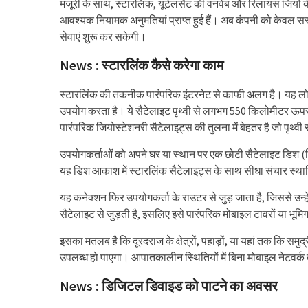
मंजूरी के साथ, स्टारलिंक, यूटेलसैट की वनवेब और रिलायंस जियो के
आवश्यक नियामक अनुमतियां प्राप्त हुई हैं। अब कंपनी को केवल सर
सेवाएं शुरू कर सकेगी।
News : स्टारलिंक कैसे करेगा काम
स्टारलिंक की तकनीक पारंपरिक इंटरनेट से काफी अलग है। यह लो-अर
उपयोग करता है। ये सैटेलाइट पृथ्वी से लगभग 550 किलोमीटर ऊपर पर
पारंपरिक जियोस्टेशनरी सैटेलाइट्स की तुलना में बेहतर है जो पृथ्वी
उपयोगकर्ताओं को अपने घर या स्थान पर एक छोटी सैटेलाइट डिश (ज
यह डिश आकाश में स्टारलिंक सैटेलाइट्स के साथ सीधा संचार स्थ
यह कनेक्शन फिर उपयोगकर्ता के राउटर से जुड़ जाता है, जिससे उन्हे
सैटेलाइट से जुड़ती है, इसलिए इसे पारंपरिक मोबाइल टावरों या भूम
इसका मतलब है कि दूरदराज के क्षेत्रों, पहाड़ों, या यहां तक कि समुद्
उपलब्ध हो पाएगा। आपातकालीन स्थितियों में बिना मोबाइल नेटवर्क
News : डिजिटल डिवाइड को पाटने का अवसर