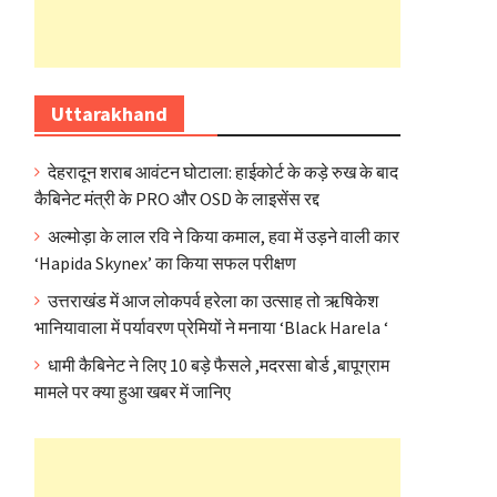
Uttarakhand
देहरादून शराब आवंटन घोटाला: हाईकोर्ट के कड़े रुख के बाद
कैबिनेट मंत्री के PRO और OSD के लाइसेंस रद्द
अल्मोड़ा के लाल रवि ने किया कमाल, हवा में उड़ने वाली कार
‘Hapida Skynex’ का किया सफल परीक्षण
उत्तराखंड में आज लोकपर्व हरेला का उत्साह तो ऋषिकेश
भानियावाला में पर्यावरण प्रेमियों ने मनाया ‘Black Harela ‘
धामी कैबिनेट ने लिए 10 बड़े फैसले ,मदरसा बोर्ड ,बापूग्राम
मामले पर क्या हुआ खबर में जानिए