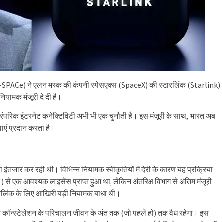
्र (IN-SPACe) ने एलन मस्क की कंपनी स्पेसएक्स (SpaceX) की स्टारलिंक (Starlink)
नियामक मंजूरी दे दी है।
पारंपरिक इंटरनेट कनेक्टिविटी अभी भी एक चुनौती है। इस मंजूरी के साथ, भारत अब
वाएं प्रदान करता है।
ा इंतजार कर रही थी। विभिन्न नियामक स्वीकृतियों में देरी के कारण यह प्रक्रिया
 से एक आवश्यक लाइसेंस प्राप्त हुआ था, लेकिन अंतरिक्ष विभाग से अंतिम मंजूरी
्टारलिंक के लिए आखिरी बड़ी नियामक बाधा थी।
ट कॉन्स्टेलेशन के परिचालन जीवन के अंत तक (जो पहले हो) तक वैध रहेगा। इस